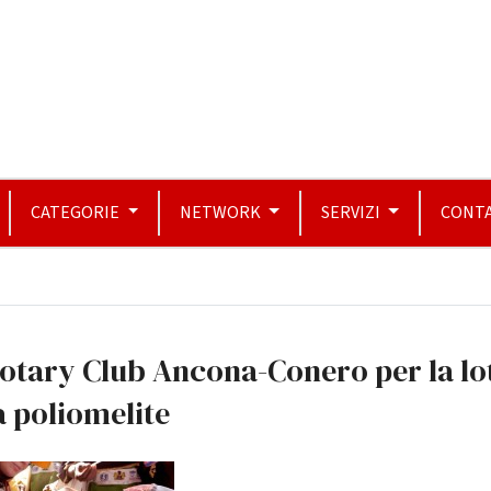
CATEGORIE
NETWORK
SERVIZI
CONTA
Rotary Club Ancona-Conero per la lo
a poliomelite