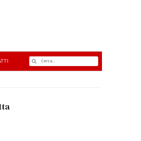
TTI
tta