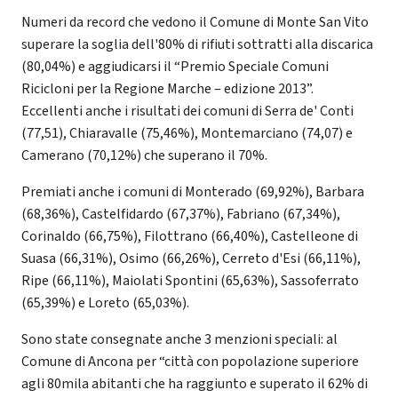
Numeri da record che vedono il Comune di Monte San Vito
superare la soglia dell'80% di rifiuti sottratti alla discarica
(80,04%) e aggiudicarsi il “Premio Speciale Comuni
Ricicloni per la Regione Marche – edizione 2013”.
Eccellenti anche i risultati dei comuni di Serra de' Conti
(77,51), Chiaravalle (75,46%), Montemarciano (74,07) e
Camerano (70,12%) che superano il 70%.
Premiati anche i comuni di Monterado (69,92%), Barbara
(68,36%), Castelfidardo (67,37%), Fabriano (67,34%),
Corinaldo (66,75%), Filottrano (66,40%), Castelleone di
Suasa (66,31%), Osimo (66,26%), Cerreto d'Esi (66,11%),
Ripe (66,11%), Maiolati Spontini (65,63%), Sassoferrato
(65,39%) e Loreto (65,03%).
Sono state consegnate anche 3 menzioni speciali: al
Comune di Ancona per “città con popolazione superiore
agli 80mila abitanti che ha raggiunto e superato il 62% di