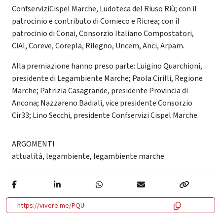
ConfserviziCispel Marche, Ludoteca del Riuso Riù; con il
patrocinio e contributo di Comieco e Ricrea; con il
patrocinio di Conai, Consorzio Italiano Compostatori,
CiAl, Coreve, Corepla, Rilegno, Uncem, Anci, Arpam.
Alla premiazione hanno preso parte: Luigino Quarchioni,
presidente di Legambiente Marche; Paola Cirilli, Regione
Marche; Patrizia Casagrande, presidente Provincia di
Ancona; Nazzareno Badiali, vice presidente Consorzio
Cir33; Lino Secchi, presidente Confservizi Cispel Marche.
ARGOMENTI
attualità
,
legambiente
,
legambiente marche
https://vivere.me/PQU