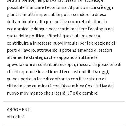
dell’ambiente, nei più svariati settori di attività, è
possibile rilanciare l’economia. Al punto in cui si è oggi
giunti è infatti impensabile poter scindere la difesa
dell’ambiente dalla prospettiva concreta di rilancio
economico; è dunque necessario mettere l’ecologia nel
cuore della politica, affinché quest’ultima possa
contribuire a innescare nuovi impulsi per la creazione di
posti di lavoro, attraverso il potenziamento di settori
altamente strategici che sappiano sfruttare le
agevolazioni e i contribuiti europei, messi a disposizione di
chi intraprende investimenti ecosostenibili. Da oggi,
quindi, parte la fase di confronto con il territorio e i
cittadini che culminerà con l'Assemblea Costitutiva del
nuovo movimento che si terrà il 7 e 8 dicembre.
ARGOMENTI
attualità