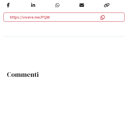
https://vivere.me/PQW
Commenti