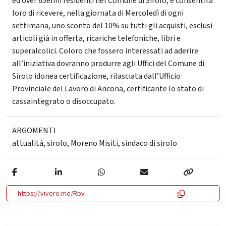
ed over 65enni residenti nel Comune di Sirolo, e consentirà
loro di ricevere, nella giornata di Mercoledì di ogni
settimana, uno sconto del 10% su tutti gli acquisti, esclusi
articoli già in offerta, ricariche telefoniche, libri e
superalcolici. Coloro che fossero interessati ad aderire
all’iniziativa dovranno produrre agli Uffici del Comune di
Sirolo idonea certificazione, rilasciata dall’Ufficio
Provinciale del Lavoro di Ancona, certificante lo stato di
cassaintegrato o disoccupato.
ARGOMENTI
attualità
,
sirolo
,
Moreno Misiti
,
sindaco di sirolo
https://vivere.me/Rbv