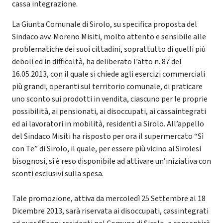
cassa integrazione.
La Giunta Comunale di Sirolo, su specifica proposta del
Sindaco avv. Moreno Misiti, molto attento e sensibile alle
problematiche dei suoi cittadini, soprattutto di quelli più
deboli ed in difficoltà, ha deliberato l’atto n. 87 del
16.05.2013, con il quale si chiede agli esercizi commerciali
più grandi, operanti sul territorio comunale, di praticare
uno sconto sui prodotti in vendita, ciascuno per le proprie
possibilità, ai pensionati, ai disoccupati, ai cassaintegrati
ed ai lavoratori in mobilità, residenti a Sirolo. All’appello
del Sindaco Misiti ha risposto per ora il supermercato “Sì
con Te” di Sirolo, il quale, per essere più vicino ai Sirolesi
bisognosi, si è reso disponibile ad attivare un’iniziativa con
sconti esclusivi sulla spesa.
Tale promozione, attiva da mercoledì 25 Settembre al 18
Dicembre 2013, sarà riservata ai disoccupati, cassintegrati