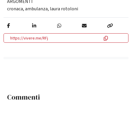
ARGOMENTI
cronaca
,
ambulanza
,
laura rotoloni
https://vivere.me/RFj
Commenti