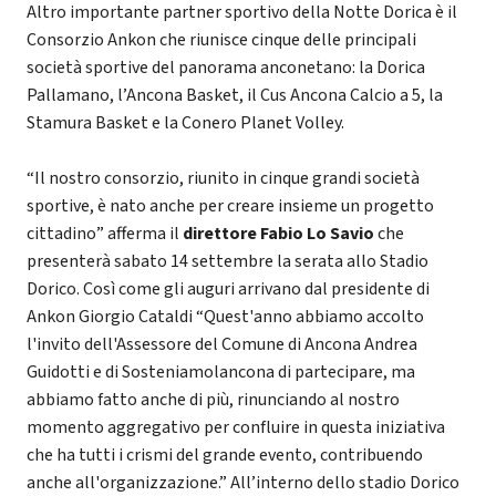
Altro importante partner sportivo della Notte Dorica è il
Consorzio Ankon che riunisce cinque delle principali
società sportive del panorama anconetano: la Dorica
Pallamano, l’Ancona Basket, il Cus Ancona Calcio a 5, la
Stamura Basket e la Conero Planet Volley.
“Il nostro consorzio, riunito in cinque grandi società
sportive, è nato anche per creare insieme un progetto
cittadino” afferma il
direttore Fabio Lo Savio
che
presenterà sabato 14 settembre la serata allo Stadio
Dorico. Così come gli auguri arrivano dal presidente di
Ankon Giorgio Cataldi “Quest'anno abbiamo accolto
l'invito dell'Assessore del Comune di Ancona Andrea
Guidotti e di Sosteniamolancona di partecipare, ma
abbiamo fatto anche di più, rinunciando al nostro
momento aggregativo per confluire in questa iniziativa
che ha tutti i crismi del grande evento, contribuendo
anche all'organizzazione.” All’interno dello stadio Dorico