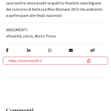
sarà inoltre selezionate le quattro finaliste marchigiane
del concorso di bellezza Miss Blumare 2013 che andranno
a partecipare alle finali nazionali.
ARGOMENTI
attualità
,
calcio
,
Marco Porcu
https://vivere.me/RCZ
Commenti