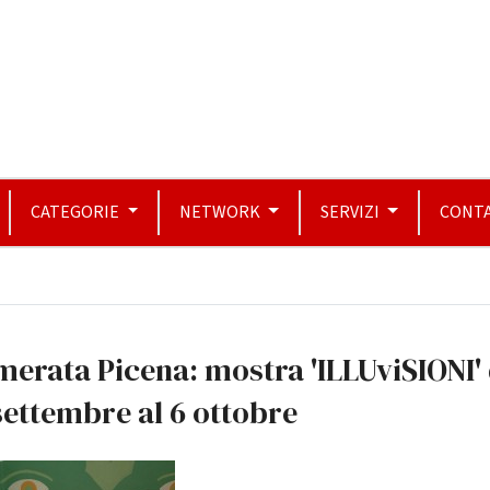
CATEGORIE
NETWORK
SERVIZI
CONTA
erata Picena: mostra 'ILLUviSIONI' 
settembre al 6 ottobre