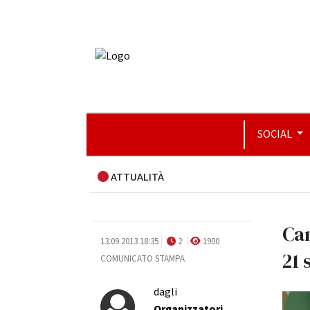
SOCIAL
ATTUALITÀ
Cam
13.09.2013 18:35
2
1900
21 
COMUNICATO STAMPA
dagli
Organizzatori