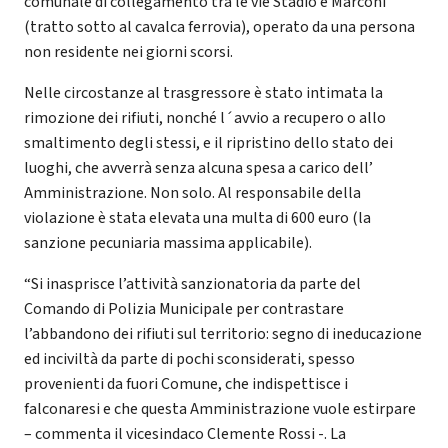
comunale di collegamento tra le vie Stadio e Marconi
(tratto sotto al cavalca ferrovia), operato da una persona
non residente nei giorni scorsi.
Nelle circostanze al trasgressore è stato intimata la
rimozione dei rifiuti, nonché l´avvio a recupero o allo
smaltimento degli stessi, e il ripristino dello stato dei
luoghi, che avverrà senza alcuna spesa a carico dell’
Amministrazione. Non solo. Al responsabile della
violazione è stata elevata una multa di 600 euro (la
sanzione pecuniaria massima applicabile).
“Si inasprisce l’attività sanzionatoria da parte del
Comando di Polizia Municipale per contrastare
l’abbandono dei rifiuti sul territorio: segno di ineducazione
ed inciviltà da parte di pochi sconsiderati, spesso
provenienti da fuori Comune, che indispettisce i
falconaresi e che questa Amministrazione vuole estirpare
– commenta il vicesindaco Clemente Rossi -. La