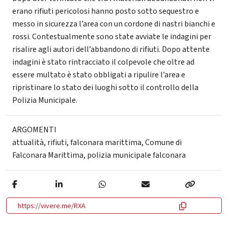
erano rifiuti pericolosi hanno posto sotto sequestro e
messo in sicurezza l’area con un cordone di nastri bianchi e
rossi. Contestualmente sono state avviate le indagini per
risalire agli autori dell’abbandono di rifiuti. Dopo attente
indagini è stato rintracciato il colpevole che oltre ad
essere multato è stato obbligati a ripulire l’area e
ripristinare lo stato dei luoghi sotto il controllo della
Polizia Municipale.
ARGOMENTI
attualità
,
rifiuti
,
falconara marittima
,
Comune di
Falconara Marittima
,
polizia municipale falconara
https://vivere.me/RXA