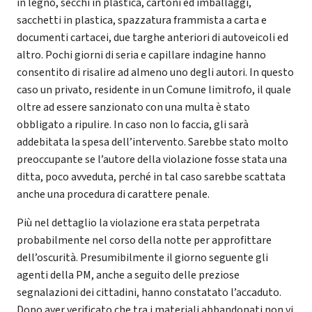
in legno, secchi in plastica, cartoni ed imballaggi,
sacchetti in plastica, spazzatura frammista a carta e
documenti cartacei, due targhe anteriori di autoveicoli ed
altro. Pochi giorni di seria e capillare indagine hanno
consentito di risalire ad almeno uno degli autori. In questo
caso un privato, residente in un Comune limitrofo, il quale
oltre ad essere sanzionato con una multa è stato
obbligato a ripulire. In caso non lo faccia, gli sarà
addebitata la spesa dell’intervento. Sarebbe stato molto
preoccupante se l’autore della violazione fosse stata una
ditta, poco avveduta, perché in tal caso sarebbe scattata
anche una procedura di carattere penale.
Più nel dettaglio la violazione era stata perpetrata
probabilmente nel corso della notte per approfittare
dell’oscurità. Presumibilmente il giorno seguente gli
agenti della PM, anche a seguito delle preziose
segnalazioni dei cittadini, hanno constatato l’accaduto.
Dopo aver verificato che tra i materiali abbandonati non vi