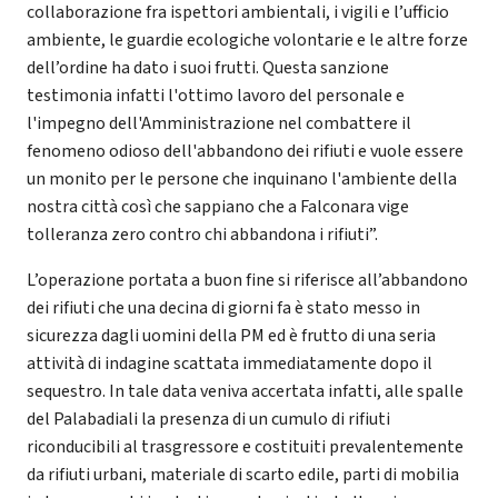
collaborazione fra ispettori ambientali, i vigili e l’ufficio
ambiente, le guardie ecologiche volontarie e le altre forze
dell’ordine ha dato i suoi frutti. Questa sanzione
testimonia infatti l'ottimo lavoro del personale e
l'impegno dell'Amministrazione nel combattere il
fenomeno odioso dell'abbandono dei rifiuti e vuole essere
un monito per le persone che inquinano l'ambiente della
nostra città così che sappiano che a Falconara vige
tolleranza zero contro chi abbandona i rifiuti”.
L’operazione portata a buon fine si riferisce all’abbandono
dei rifiuti che una decina di giorni fa è stato messo in
sicurezza dagli uomini della PM ed è frutto di una seria
attività di indagine scattata immediatamente dopo il
sequestro. In tale data veniva accertata infatti, alle spalle
del Palabadiali la presenza di un cumulo di rifiuti
riconducibili al trasgressore e costituiti prevalentemente
da rifiuti urbani, materiale di scarto edile, parti di mobilia