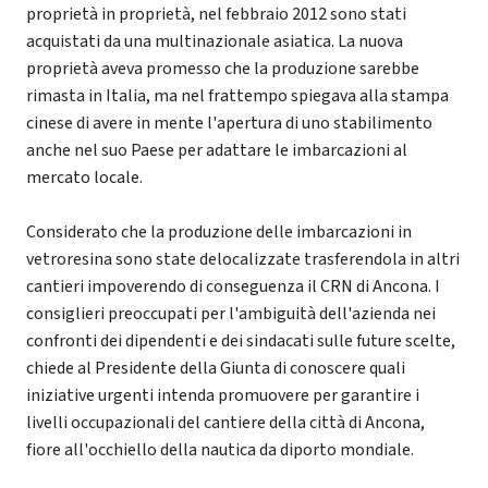
proprietà in proprietà, nel febbraio 2012 sono stati
acquistati da una multinazionale asiatica. La nuova
proprietà aveva promesso che la produzione sarebbe
rimasta in Italia, ma nel frattempo spiegava alla stampa
cinese di avere in mente l'apertura di uno stabilimento
anche nel suo Paese per adattare le imbarcazioni al
mercato locale.
Considerato che la produzione delle imbarcazioni in
vetroresina sono state delocalizzate trasferendola in altri
cantieri impoverendo di conseguenza il CRN di Ancona. I
consiglieri preoccupati per l'ambiguità dell'azienda nei
confronti dei dipendenti e dei sindacati sulle future scelte,
chiede al Presidente della Giunta di conoscere quali
iniziative urgenti intenda promuovere per garantire i
livelli occupazionali del cantiere della città di Ancona,
fiore all'occhiello della nautica da diporto mondiale.