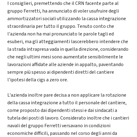
I consiglieri, premettendo che il CRN facente parte al
gruppo Ferretti, ha annunciato di voler usufruire degli
ammortizzatori sociali utilizzando la cassa integrazione
straordinaria per tutto il gruppo. Tenuto conto che
l'azienda non ha mai pronunciato le parole tagli ed
esuberi, ma gli atteggiamenti lascerebbero intendere che
la strada intrapresa vada in quella direzione, considerando
che negli ultimi mesi sono aumentate sensibilmente le
lavorazioni affidate alle aziende in appalto, paventando
sempre più spesso ai dipendenti diretti del cantiere
l'ipotesi della cigs a zero ore.
L'azienda inoltre pare decisa a non applicare la rotazione
della cassa integrazione a tutto il personale del cantiere,
come proposto dai dipendenti stessi e dai sindacati a
tutela dei posti di lavoro. Considerato inoltre che i cantieri
navali del gruppo Ferretti versavano in condizioni
economiche difficili, passando nel corso degli anni da