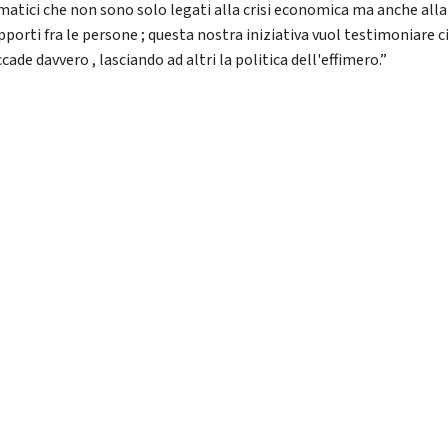
atici che non sono solo legati alla crisi economica ma anche alla 
pporti fra le persone ; questa nostra iniziativa vuol testimoniare c
cade davvero , lasciando ad altri la politica dell'effimero.”