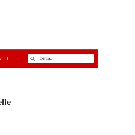
TTI
elle