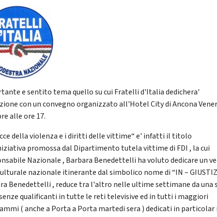
tante e sentito tema quello su cui Fratelli d'Italia dedichera'
zione con un convegno organizzato all'Hotel City di Ancona Vener
re alle ore 17.
cce della violenza e i diritti delle vittime“ e' infatti il titolo
niziativa promossa dal Dipartimento tutela vittime di FDI , la cui
nsabile Nazionale , Barbara Benedettelli ha voluto dedicare un v
culturale nazionale itinerante dal simbolico nome di “IN – GIUSTIZ
ra Benedettelli , reduce tra l'altro nelle ultime settimane da una 
senze qualificanti in tutte le reti televisive ed in tutti i maggiori
ammi ( anche a Porta a Porta martedi sera ) dedicati in particola