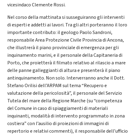
vicesindaco Clemente Rossi.
Nel corso della mattinata si susseguiranno gli interventi
di esperti e addetti ai lavori. Tra gli altri porteranno il loro
importante contributo: il geologo Paolo Sandroni,
responsabile Area Protezione Civile Provincia di Ancona,
che illustrerà il piano provinciale di emergenza per gli
inquinamento marini, e il personale della Capitaneria di
Porto, che proietterà il filmato relativo al rilascio a mare
delle panne galleggianti di altura e presenterà il piano
antinquinamento. Non solo. Interverranno anche il Dott.
Stefano Orilisi dell’ARPAM sul tema “Recupero e
valutazione della pericolosità”, il personale del Servizio
Tutela del mare della Regione Marche (su “competenza
del Comune in caso di spiaggiamenti di materiali
inquinanti, modalità di intervento programmato in zona
costiera” con l’ausilio di proiezioni di immagini di
repertorio e relativi commenti), il responsabile dell’ufficio