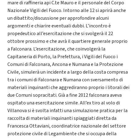
mare di raffineria api C.te Mauro e il personale del Corpo
Nazionale Vigili del Fuoco. Intorno alle 12 si aprirà anche
un dibattito/discussione per approfondire alcuni
argomenti e chiarire eventuali dubbi. L’incontro è
propedeutico all’esercitazione che si svolgerà il 22
ottobre prossimo e che avrà il quartiere generale proprio
a Falconara. L’esercitazione, che coinvolgerà la
Capitaneria di Porto, la Prefettura, i Vigili del Fuoco i
Comuni di Falconara, Ancona e Numana e la Protezione
Civile, simulerà un incidente a largo della costa compresa
tra i comuni di Falconara e Numana con sversamento di
materiali inquinanti che aggrediranno proprio i litorali dei
due Comuni sopracitati. Già a fine 2012 falconara aveva
ospitato una esercitazione simile. All’ex tiro al volo di
Villanova si è svolta infatti una simulazione pratica per la
raccolta di materiali inquinanti spiaggiati diretta da
Francesca Ottaviani, coordinatrice nazionale del settore
protezione civile di Legambiente che si occupa della