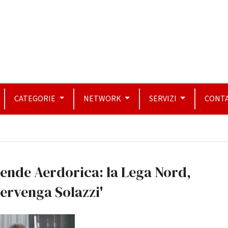
CATEGORIE
NETWORK
SERVIZI
CONTA
ende Aerdorica: la Lega Nord,
tervenga Solazzi'