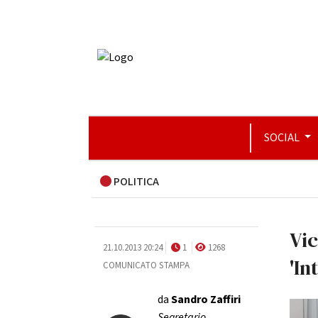
SOCIAL
POLITICA
Vic
21.10.2013 20:24
1
1268
'In
COMUNICATO STAMPA
da
Sandro Zaffiri
Segretario