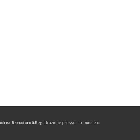
ndrea Brecciaroli
.Registrazione presso il tribunale di