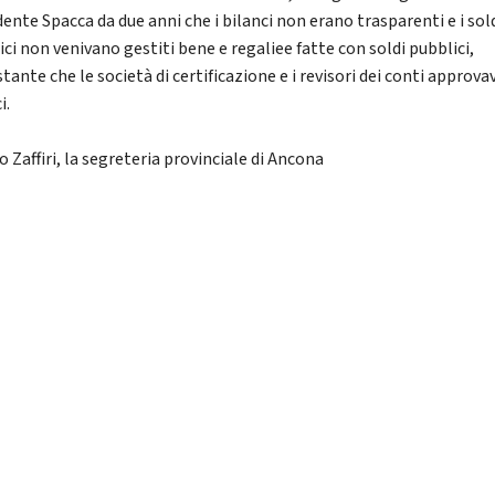
ente Spacca da due anni che i bilanci non erano trasparenti e i sol
ci non venivano gestiti bene e regaliee fatte con soldi pubblici,
ante che le società di certificazione e i revisori dei conti approva
i.
 Zaffiri, la segreteria provinciale di Ancona