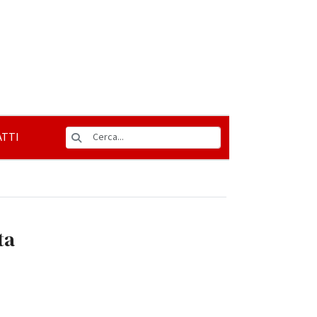
TTI
ta