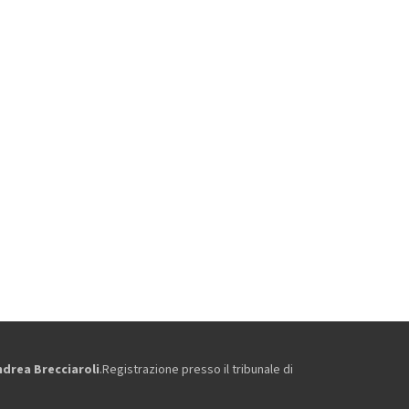
ndrea Brecciaroli
.Registrazione presso il tribunale di