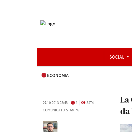
SOCIAL
ECONOMIA
La 
27.10.2013 23:48
1
3474
da
COMUNICATO STAMPA