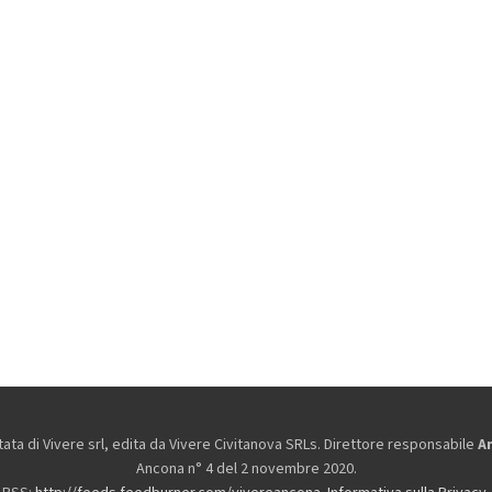
ta di Vivere srl, edita da
Vivere Civitanova SRLs. Direttore responsabile
A
Ancona n° 4 del 2 novembre 2020.