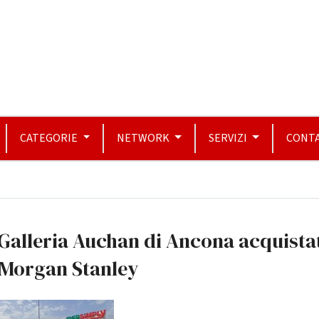
CATEGORIE
NETWORK
SERVIZI
CONTA
Galleria Auchan di Ancona acquista
 Morgan Stanley