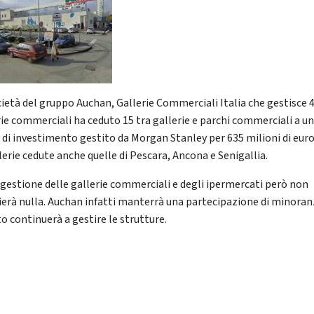
cietà del gruppo Auchan, Gallerie Commerciali Italia che gestisce 
rie commerciali ha ceduto 15 tra gallerie e parchi commerciali a u
 di investimento gestito da Morgan Stanley per 635 milioni di euro
lerie cedute anche quelle di Pescara, Ancona e Senigallia.
 gestione delle gallerie commerciali e degli ipermercati però non
erà nulla. Auchan infatti manterrà una partecipazione di minoran
to continuerà a gestire le strutture.