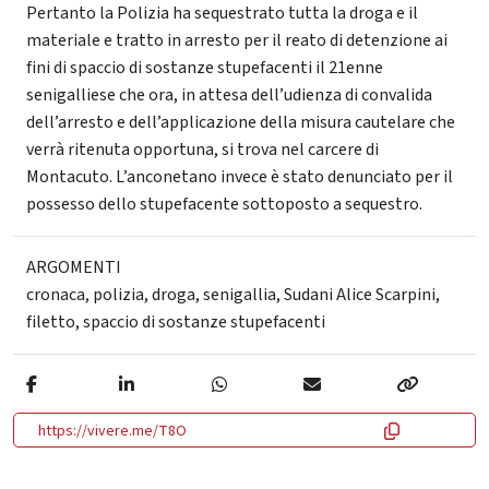
Pertanto la Polizia ha sequestrato tutta la droga e il
materiale e tratto in arresto per il reato di detenzione ai
fini di spaccio di sostanze stupefacenti il 21enne
senigalliese che ora, in attesa dell’udienza di convalida
dell’arresto e dell’applicazione della misura cautelare che
verrà ritenuta opportuna, si trova nel carcere di
Montacuto. L’anconetano invece è stato denunciato per il
possesso dello stupefacente sottoposto a sequestro.
ARGOMENTI
cronaca
,
polizia
,
droga
,
senigallia
,
Sudani Alice Scarpini
,
filetto
,
spaccio di sostanze stupefacenti
https://vivere.me/T8O