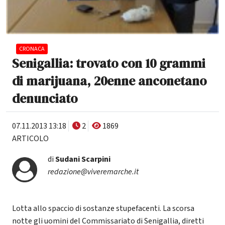
CRONACA
Senigallia: trovato con 10 grammi
di marijuana, 20enne anconetano
denunciato
07.11.2013 13:18
2
1869
ARTICOLO
di
Sudani Scarpini
redazione@viveremarche.it
Lotta allo spaccio di sostanze stupefacenti. La scorsa
notte gli uomini del Commissariato di Senigallia, diretti