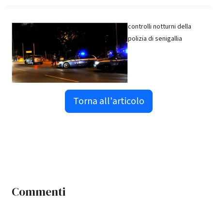
controlli notturni della
polizia di senigallia
Torna all'articolo
Commenti