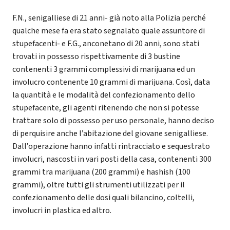
F.N., senigalliese di 21 anni- già noto alla Polizia perché
qualche mese fa era stato segnalato quale assuntore di
stupefacenti- e F.G., anconetano di 20 anni, sono stati
trovati in possesso rispettivamente di 3 bustine
contenenti 3 grammi complessivi di marijuana ed un
involucro contenente 10 grammi di marijuana. Così, data
la quantità e le modalità del confezionamento dello
stupefacente, gli agenti ritenendo che non si potesse
trattare solo di possesso per uso personale, hanno deciso
di perquisire anche l’abitazione del giovane senigalliese.
Dall’operazione hanno infatti rintracciato e sequestrato
involucri, nascosti in vari posti della casa, contenenti 300
grammi tra marijuana (200 grammi) e hashish (100
grammi), oltre tutti gli strumenti utilizzati per il
confezionamento delle dosi quali bilancino, coltelli,
involucri in plastica ed altro.