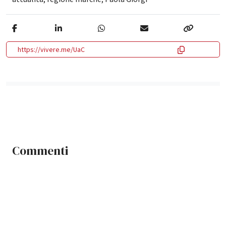
https://vivere.me/UaC
Commenti