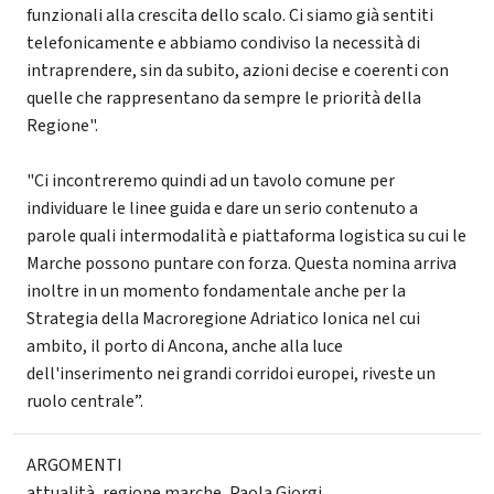
funzionali alla crescita dello scalo. Ci siamo già sentiti
telefonicamente e abbiamo condiviso la necessità di
intraprendere, sin da subito, azioni decise e coerenti con
quelle che rappresentano da sempre le priorità della
Regione".
"Ci incontreremo quindi ad un tavolo comune per
individuare le linee guida e dare un serio contenuto a
parole quali intermodalità e piattaforma logistica su cui le
Marche possono puntare con forza. Questa nomina arriva
inoltre in un momento fondamentale anche per la
Strategia della Macroregione Adriatico Ionica nel cui
ambito, il porto di Ancona, anche alla luce
dell'inserimento nei grandi corridoi europei, riveste un
ruolo centrale”.
ARGOMENTI
attualità
,
regione marche
,
Paola Giorgi