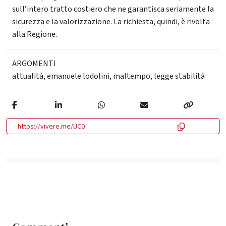
sull’intero tratto costiero che ne garantisca seriamente la
sicurezza e la valorizzazione. La richiesta, quindi, è rivolta
alla Regione.
ARGOMENTI
attualità
,
emanuele lodolini
,
maltempo
,
legge stabilità
https://vivere.me/UC0