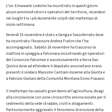
L'on. Emanuele Lodolini ha incontrato in questi giorni
alcuni amministratori e operatori del territorio, recandosi
nei luoghi tra i più duramente colpiti dal maltempo di
inizio settimana.
Venerdì 15 novembre é stato a Genga e Sassoferrato dove
ha incontrato l'Assessore Andrea Fratini che l'ha
accompagnato.. Sabato 16 novembre ha trascorso la
mattina in spiaggia a Falconara incontrando gli operatori
del Consorzio Falcomar e successivamente a Serra San
Quirico dove ad attendere il deputato anconetano erano
presenti il sindaco Massimo Cantiani insieme alla Giunta e
a Fabrizio Giuliani della Comunità Montana Esino Frasassi.
Il maltempo ha causato gravi danni all'agricoltura, disagi
alla circolazione con zone circoscritte ancora isolate per il
cedimento della sede stradale, crolli e allagamenti.
Particolarmente aggravato il fenomeno di erosione della