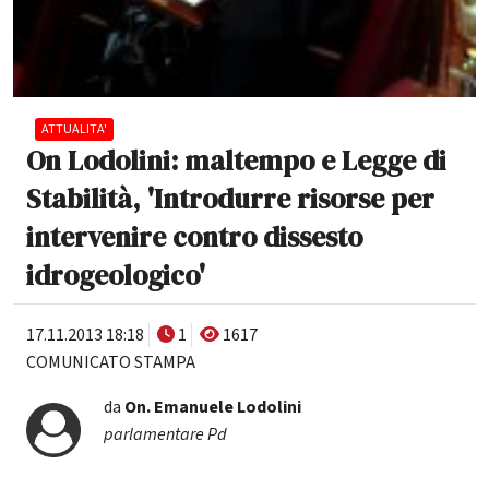
ATTUALITA'
On Lodolini: maltempo e Legge di
Stabilità, 'Introdurre risorse per
intervenire contro dissesto
idrogeologico'
17.11.2013 18:18
1
1617
COMUNICATO STAMPA
da
On.
Emanuele Lodolini
parlamentare Pd