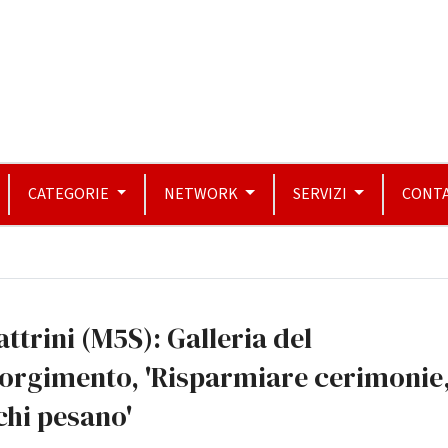
CATEGORIE
NETWORK
SERVIZI
CONTA
ttrini (M5S): Galleria del
orgimento, 'Risparmiare cerimonie,
hi pesano'