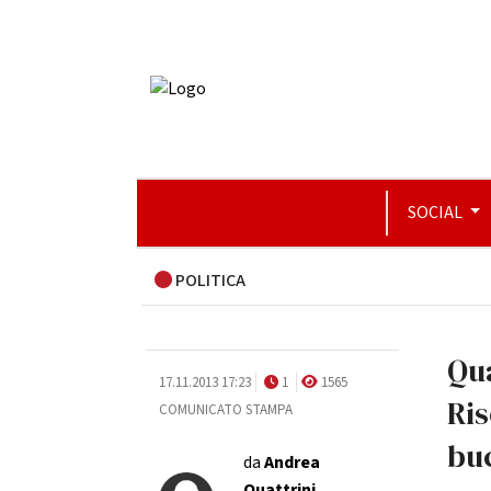
SOCIAL
POLITICA
Qua
17.11.2013 17:23
1
1565
Ris
COMUNICATO STAMPA
buc
da
Andrea
Quattrini