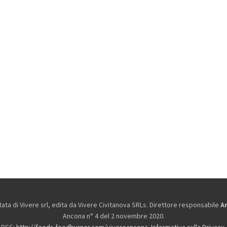
ta di Vivere srl, edita da
Vivere Civitanova SRLs. Direttore responsabile
A
Ancona n° 4 del 2 novembre 2020.