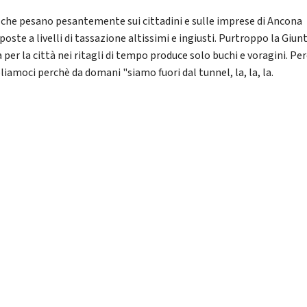
 che pesano pesantemente sui cittadini e sulle imprese di Ancona
oste a livelli di tassazione altissimi e ingiusti. Purtroppo la Giun
 per la città nei ritagli di tempo produce solo buchi e voragini. Pe
liamoci perchè da domani "siamo fuori dal tunnel, la, la, la.