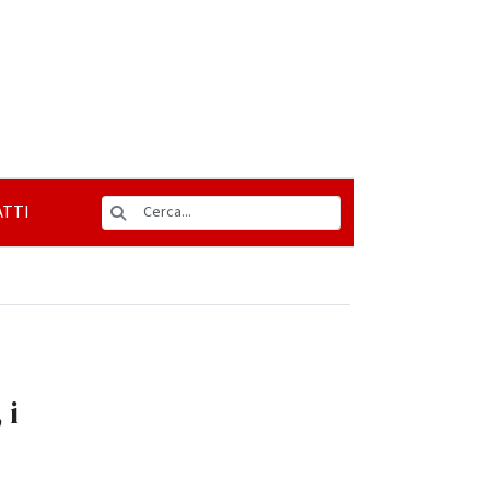
TTI
 i