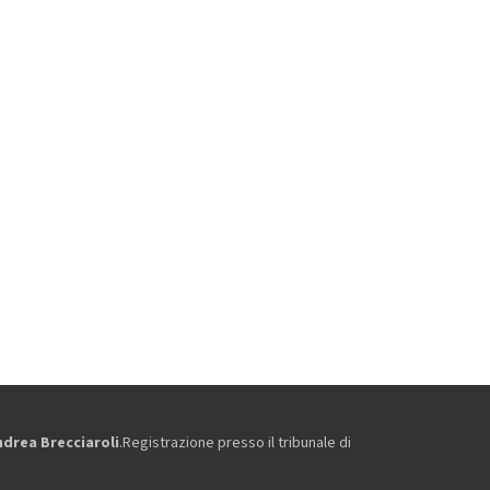
ndrea Brecciaroli
.Registrazione presso il tribunale di