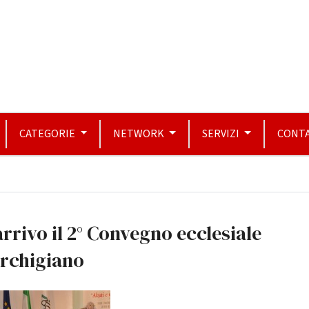
CATEGORIE
NETWORK
SERVIZI
CONTA
arrivo il 2° Convegno ecclesiale
rchigiano