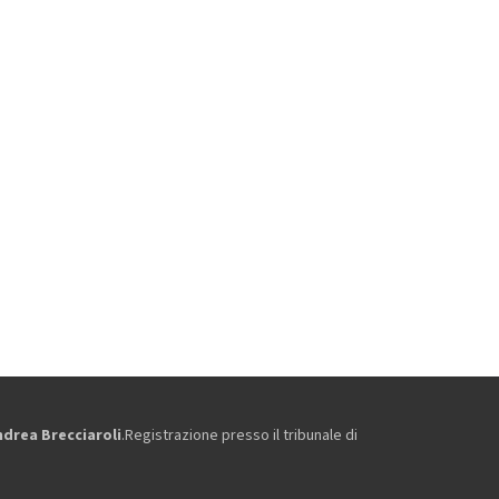
ndrea Brecciaroli
.Registrazione presso il tribunale di