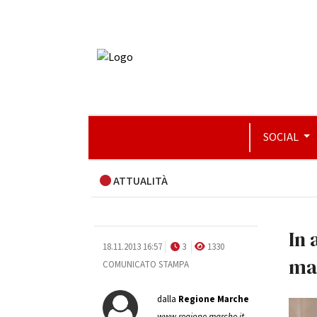
SOCIAL
ATTUALITÀ
In 
18.11.2013 16:57
3
1330
ma
COMUNICATO STAMPA
dalla
Regione Marche