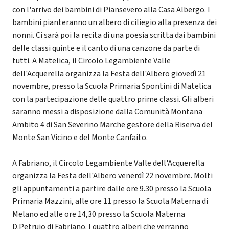
con l'arrivo dei bambini di Piansevero alla Casa Albergo. I
bambini pianteranno un albero di ciliegio alla presenza dei
nonni. Ci sarà poi la recita di una poesia scritta dai bambini
delle classi quinte e il canto di una canzone da parte di
tutti. A Matelica, il Circolo Legambiente Valle
dell'Acquerella organizza la Festa dell'Albero giovedì 21
novembre, presso la Scuola Primaria Spontini di Matelica
con la partecipazione delle quattro prime classi. Gli alberi
saranno messi a disposizione dalla Comunità Montana
Ambito 4 di San Severino Marche gestore della Riserva del
Monte San Vicino e del Monte Canfaito.
A Fabriano, il Circolo Legambiente Valle dell'Acquerella
organizza la Festa dell'Albero venerdì 22 novembre. Molti
gli appuntamenti a partire dalle ore 9.30 presso la Scuola
Primaria Mazzini, alle ore 11 presso la Scuola Materna di
Melano ed alle ore 14,30 presso la Scuola Materna
D.Petruio di Fabriano. I quattro alberi che verranno