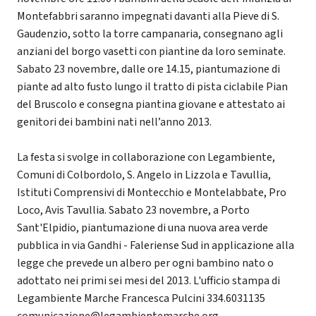
Montefabbri saranno impegnati davanti alla Pieve di S.
Gaudenzio, sotto la torre campanaria, consegnano agli
anziani del borgo vasetti con piantine da loro seminate.
Sabato 23 novembre, dalle ore 14.15, piantumazione di
piante ad alto fusto lungo il tratto di pista ciclabile Pian
del Bruscolo e consegna piantina giovane e attestato ai
genitori dei bambini nati nell’anno 2013.
La festa si svolge in collaborazione con Legambiente,
Comuni di Colbordolo, S. Angelo in Lizzola e Tavullia,
Istituti Comprensivi di Montecchio e Montelabbate, Pro
Loco, Avis Tavullia. Sabato 23 novembre, a Porto
Sant'Elpidio, piantumazione di una nuova area verde
pubblica in via Gandhi - Faleriense Sud in applicazione alla
legge che prevede un albero per ogni bambino nato o
adottato nei primi sei mesi del 2013. L'ufficio stampa di
Legambiente Marche Francesca Pulcini 334.6031135