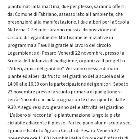
piantumati alla mattina, due per plesso, saranno offerti
dal Comune di Fabriano, assessorato all'ambiente, che
presenzierà alla manifestazione. I due alberi per la Scuola
Materna D.Petruio saranno messi a disposizione dal
Circolo di Legambiente. Moltissime le iniziative in
programma a Tavullia grazie al lavoro del circolo
Legambiente di Pesaro. Venerdì 22 novembre, presso la
Scuola dell'infanzia di padiglione, organizza il progetto
“Alberi, amici nel giardino”. Verranno messi a dimora
piante ed alberi da frutto nel giardino della scuola dalle
14.00 alle 16.30 con la partecipazione dei genitori. Sabato
23 novembre presso la scuola primaria di padiglione si
terrà l'incontro in aula magna con le classi quinte, dalle
9.30. A seguire si svolgeranno delle attività nel giardino
"L'albero si racconta" e piantumazione lungo la pista
ciclabile adiacente il plesso. Partecipano alunni scuola sec.
I grado e Istituto Agrario Cecchi di Pesaro. Venerdì 22
novembre ore 11.00 i bambini della Scuole dell’infanzia di