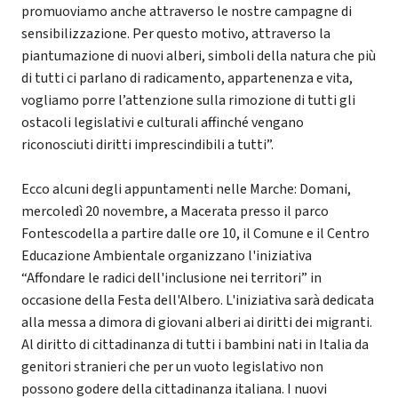
promuoviamo anche attraverso le nostre campagne di
sensibilizzazione. Per questo motivo, attraverso la
piantumazione di nuovi alberi, simboli della natura che più
di tutti ci parlano di radicamento, appartenenza e vita,
vogliamo porre l’attenzione sulla rimozione di tutti gli
ostacoli legislativi e culturali affinché vengano
riconosciuti diritti imprescindibili a tutti”.
Ecco alcuni degli appuntamenti nelle Marche: Domani,
mercoledì 20 novembre, a Macerata presso il parco
Fontescodella a partire dalle ore 10, il Comune e il Centro
Educazione Ambientale organizzano l'iniziativa
“Affondare le radici dell'inclusione nei territori” in
occasione della Festa dell'Albero. L'iniziativa sarà dedicata
alla messa a dimora di giovani alberi ai diritti dei migranti.
Al diritto di cittadinanza di tutti i bambini nati in Italia da
genitori stranieri che per un vuoto legislativo non
possono godere della cittadinanza italiana. I nuovi