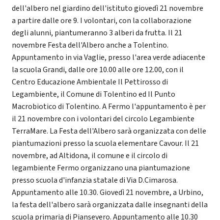
dell'albero nel giardino dell'istituto giovedì 21 novembre
a partire dalle ore 9. I volontari, con la collaborazione
degli alunni, piantumeranno 3 alberi da frutta. Il 21
novembre Festa dell'Albero anche a Tolentino.
Appuntamento in via Vaglie, presso l'area verde adiacente
la scuola Grandi, dalle ore 10.00 alle ore 12.00, con il
Centro Educazione Ambientale Il Pettirosso di
Legambiente, il Comune di Tolentino ed Il Punto
Macrobiotico di Tolentino. A Fermo l'appuntamento è per
il 21 novembre con i volontari del circolo Legambiente
TerraMare. La Festa dell'Albero sarà organizzata con delle
piantumazioni presso la scuola elementare Cavour. Il 21
novembre, ad Altidona, il comune e il circolo di
legambiente Fermo organizzano una piantumazione
presso scuola d'infanzia statale di Via D.Cimarosa.
Appuntamento alle 10.30. Giovedì 21 novembre, a Urbino,
la festa dell'albero sarà organizzata dalle insegnanti della
scuola primaria di Piansevero. Appuntamento alle 10.30