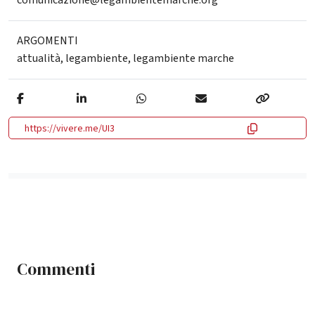
comunicazione@legambientemarche.org
ARGOMENTI
attualità
,
legambiente
,
legambiente marche
https://vivere.me/UI3
Commenti