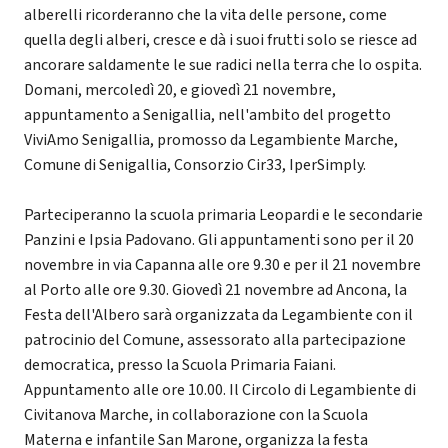
alberelli ricorderanno che la vita delle persone, come
quella degli alberi, cresce e dà i suoi frutti solo se riesce ad
ancorare saldamente le sue radici nella terra che lo ospita.
Domani, mercoledì 20, e giovedì 21 novembre,
appuntamento a Senigallia, nell'ambito del progetto
ViviAmo Senigallia, promosso da Legambiente Marche,
Comune di Senigallia, Consorzio Cir33, IperSimply.
Parteciperanno la scuola primaria Leopardi e le secondarie
Panzini e Ipsia Padovano. Gli appuntamenti sono per il 20
novembre in via Capanna alle ore 9.30 e per il 21 novembre
al Porto alle ore 9.30. Giovedì 21 novembre ad Ancona, la
Festa dell'Albero sarà organizzata da Legambiente con il
patrocinio del Comune, assessorato alla partecipazione
democratica, presso la Scuola Primaria Faiani.
Appuntamento alle ore 10.00. Il Circolo di Legambiente di
Civitanova Marche, in collaborazione con la Scuola
Materna e infantile San Marone, organizza la festa