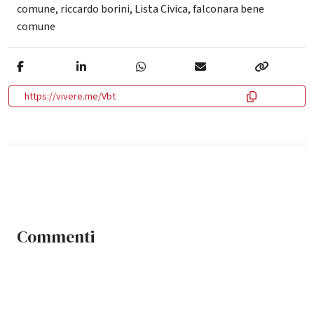
comune
,
riccardo borini
,
Lista Civica
,
falconara bene
comune
https://vivere.me/Vbt
Commenti