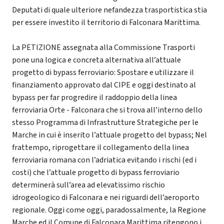
Deputati di quale ulteriore nefandezza trasportistica stia
per essere investito il territorio di Falconara Marittima.
La PETIZIONE assegnata alla Commissione Trasporti
pone una logica e concreta alternativa all’attuale
progetto di bypass ferroviario: Spostare e utilizzare il
finanziamento approvato dal CIPE e oggi destinato al
bypass per far progredire il raddoppio della linea
ferroviaria Orte - Falconara che si trova all’interno dello
stesso Programma di Infrastrutture Strategiche per le
Marche in cui è inserito l’attuale progetto del bypass; Nel
frattempo, riprogettare il collegamento della linea
ferroviaria romana con l’adriatica evitando i rischi (ed i
costi) che l’attuale progetto di bypass ferroviario
determinerà sull’area ad elevatissimo rischio
idrogeologico di Falconara e nei riguardi dell’aeroporto
regionale. Oggi come oggi, paradossalmente, la Regione
Marche ed il Comune di Falconara Marittima ritengono i