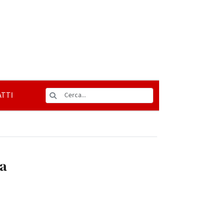
TTI
la