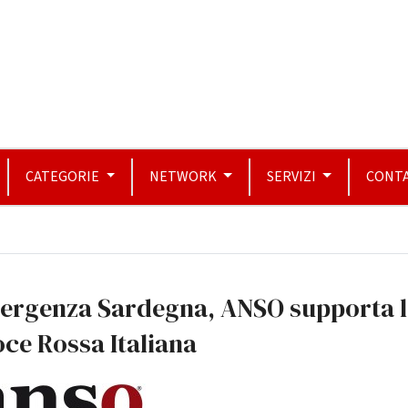
CATEGORIE
NETWORK
SERVIZI
CONTA
ergenza Sardegna, ANSO supporta 
ce Rossa Italiana