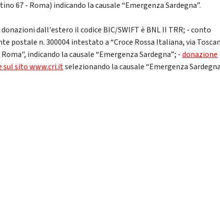
tino 67 - Roma) indicando la causale “Emergenza Sardegna”.
e donazioni dall'estero il codice BIC/SWIFT è BNL II TRR; - conto
nte postale n. 300004 intestato a “Croce Rossa Italiana, via Toscan
 Roma", indicando la causale “Emergenza Sardegna”; -
donazione
 sul sito www.cri.it
selezionando la causale “Emergenza Sardegna