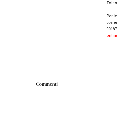
Tolen
Per l
corre
00187
online
Commenti