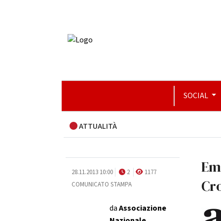
SOCIAL
ATTUALITÀ
Em
28.11.2013 10:00
2
1177
Cro
COMUNICATO STAMPA
da
Associazione
Nazionale