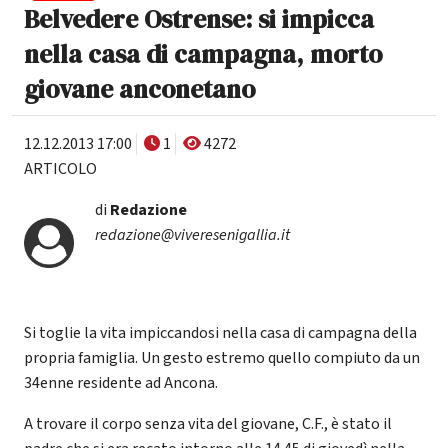
Belvedere Ostrense: si impicca
nella casa di campagna, morto
giovane anconetano
12.12.2013 17:00
1
4272
ARTICOLO
di
Redazione
redazione@viveresenigallia.it
Si toglie la vita impiccandosi nella casa di campagna della
propria famiglia. Un gesto estremo quello compiuto da un
34enne residente ad Ancona.
A trovare il corpo senza vita del giovane, C.F., è stato il