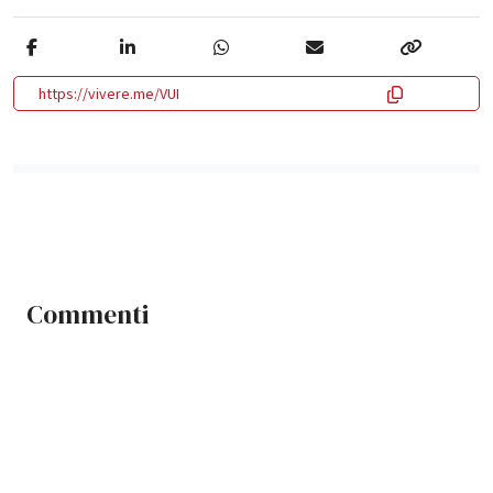
https://vivere.me/VUI
Commenti