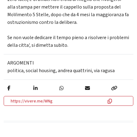
alla stampa per mettere il cappello sulla proposta del
MoVimento 5 Stelle, dopo che da 4 mesi la maggioranza fa
ostruzionismo contro la delibera.
Se non vuole dedicare il tempo pieno a risolvere i problemi
della citta', si dimetta subito.
ARGOMENTI
politica
,
social housing
,
andrea quattrini
,
via ragusa
https://vivere.me/WNg