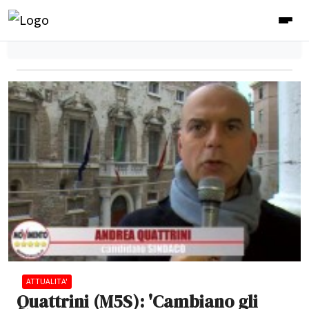
ATTUALITA'
Quattrini (M5S): 'Cambiano gli