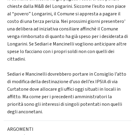
chieste dalla M&B del Longarini. Siccome l’esito non piace
al “povero” Longarini, il Comune si appresta a pagare il
costo di una terza perizia. Nei prossimi giorni presentero'
una delibera ad iniziativa consiliare affinchè il Comune
venga rimborsato di quanto ha già speso per i desiderata di
Longarini. Se Sediari e Mancinelli vogliono anticipare altre
spese lo facciano con i propri soldi non con quelli dei
cittadini.
Sediari e Mancinelli dovrebbero portare in Consiglio l’atto
di modifica della destinazione d’uso dell’ex IPSIA di via
Curtatone dove allocare gli uffici oggi situati in locali in
affitto. Ma come per i precedenti amministratori la
priorità sono gli interessi di singoli potentati non quelli
degli anconetani.
ARGOMENTI