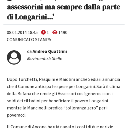
assessorini ma sempre dalla parte
di Longarini...'
08.01.2014 18:45
1
1490
COMUNICATO STAMPA
da
Andrea Quattrini
Movimento 5 Stelle
Dopo Turchetti, Pasquini e Maiolini anche Sediari annuncia
che il Comune anticipa le spese per Longarini. Sarà il clima
della Befana che rende gli Assessori così generosi con i
soldi dei cittadini per beneficiare il povero Longarini
mentre la Mancinelli predica “tolleranza zero” per i
poveracci.
Il Comune di Ancona ha già pagato i costi di due perizie