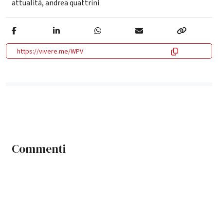
attualità
,
andrea quattrini
https://vivere.me/WPV
Commenti