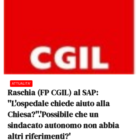
ATTUALITA'
Raschia (FP CGIL) al SAP:
''L'ospedale chiede aiuto alla
Chiesa?''.'Possibile che un
sindacato autonomo non abbia
altri riferimenti?'