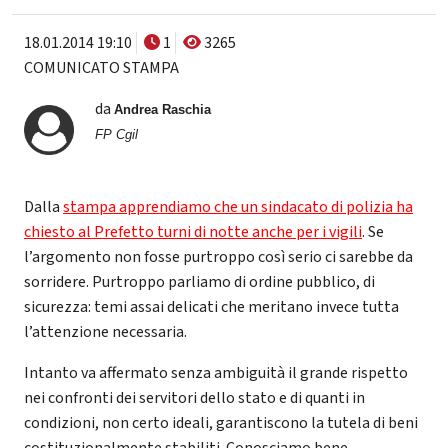
18.01.2014 19:10
1
3265
COMUNICATO STAMPA
da
Andrea Raschia
FP Cgil
Dalla
stampa apprendiamo che un sindacato di polizia ha
chiesto al Prefetto turni di notte anche per i vigili
. Se
l’argomento non fosse purtroppo così serio ci sarebbe da
sorridere. Purtroppo parliamo di ordine pubblico, di
sicurezza: temi assai delicati che meritano invece tutta
l’attenzione necessaria.
Intanto va affermato senza ambiguità il grande rispetto
nei confronti dei servitori dello stato e di quanti in
condizioni, non certo ideali, garantiscono la tutela di beni
costituzionalmente stabiliti. Conosciamo bene