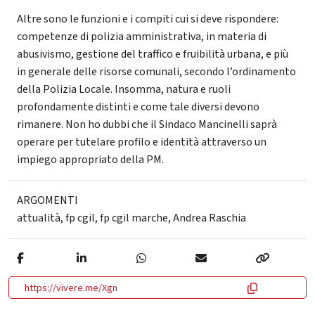
Altre sono le funzioni e i compiti cui si deve rispondere:
competenze di polizia amministrativa, in materia di
abusivismo, gestione del traffico e fruibilità urbana, e più
in generale delle risorse comunali, secondo l’ordinamento
della Polizia Locale. Insomma, natura e ruoli
profondamente distinti e come tale diversi devono
rimanere. Non ho dubbi che il Sindaco Mancinelli saprà
operare per tutelare profilo e identità attraverso un
impiego appropriato della PM.
ARGOMENTI
attualità
,
fp cgil
,
fp cgil marche
,
Andrea Raschia
https://vivere.me/Xgn