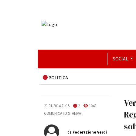
SOCIAL
POLITICA
Ver
21.01.2014 21:15
2
1048
Reg
COMUNICATO STAMPA
sol
da
Federazione Verdi