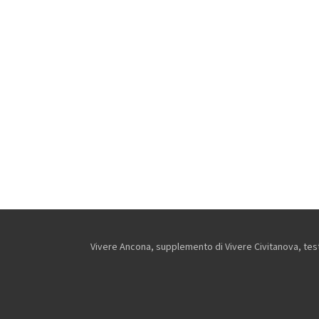
Vivere Ancona, supplemento di Vivere Civitanova, testa