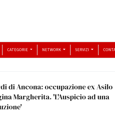
CATEGORIE
NETWORK
SERVIZI
CONTA
di di Ancona: occupazione ex Asilo
ina Margherita. 'L'Auspicio ad una
uzione'