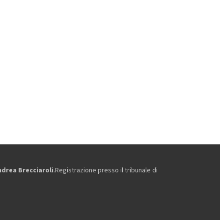
ndrea Brecciaroli
.Registrazione presso il tribunale di