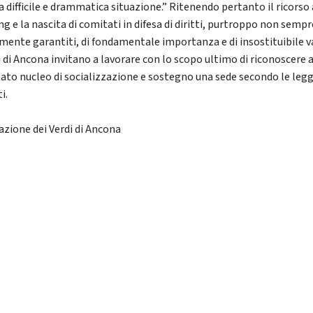
a difficile e drammatica situazione.” Ritenendo pertanto il ricorso 
g e la nascita di comitati in difesa di diritti, purtroppo non sempr
mente garantiti, di fondamentale importanza e di insostituibile v
i di Ancona invitano a lavorare con lo scopo ultimo di riconoscere a
ato nucleo di socializzazione e sostegno una sede secondo le legg
i.
azione dei Verdi di Ancona