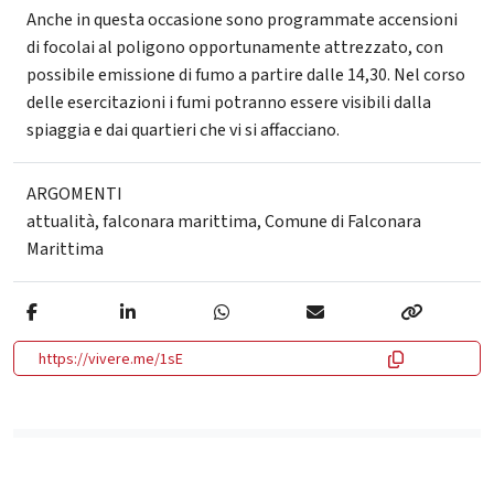
Anche in questa occasione sono programmate accensioni
di focolai al poligono opportunamente attrezzato, con
possibile emissione di fumo a partire dalle 14,30. Nel corso
delle esercitazioni i fumi potranno essere visibili dalla
spiaggia e dai quartieri che vi si affacciano.
ARGOMENTI
attualità
,
falconara marittima
,
Comune di Falconara
Marittima
https://vivere.me/1sE