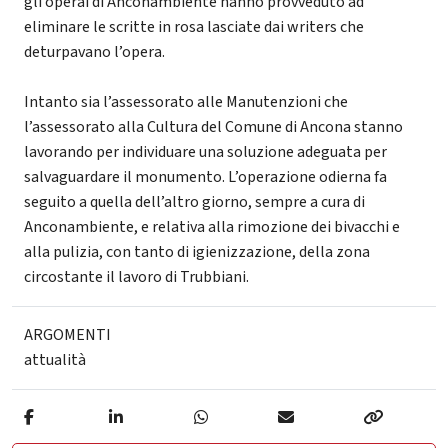
gli operai di Anconambiente hanno provveduto ad
eliminare le scritte in rosa lasciate dai writers che
deturpavano l’opera.
Intanto sia l’assessorato alle Manutenzioni che
l’assessorato alla Cultura del Comune di Ancona stanno
lavorando per individuare una soluzione adeguata per
salvaguardare il monumento. L’operazione odierna fa
seguito a quella dell’altro giorno, sempre a cura di
Anconambiente, e relativa alla rimozione dei bivacchi e
alla pulizia, con tanto di igienizzazione, della zona
circostante il lavoro di Trubbiani.
ARGOMENTI
attualità