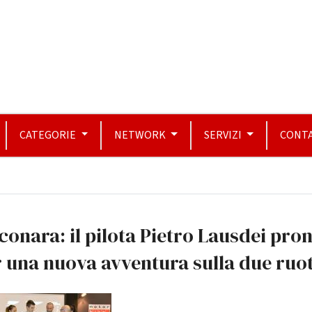
CATEGORIE
NETWORK
SERVIZI
CONTA
conara: il pilota Pietro Lausdei pro
 una nuova avventura sulla due ruo