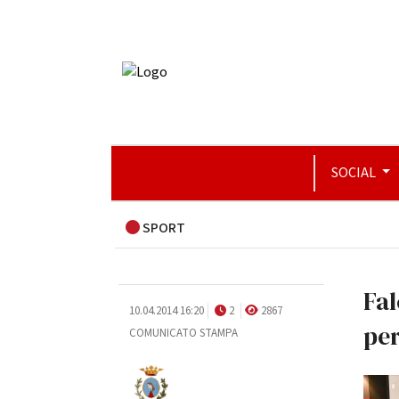
SOCIAL
SPORT
Fal
10.04.2014 16:20
2
2867
per
COMUNICATO STAMPA