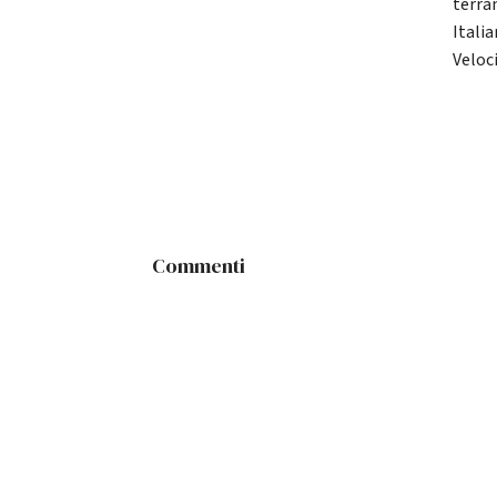
terra
Itali
Veloci
Commenti