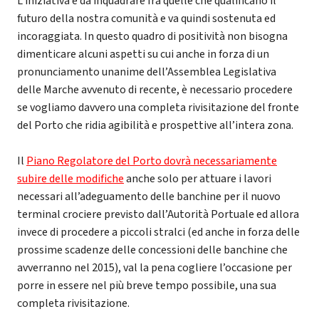
L’iniziativa è da inquadrare fra quelle che qualificano il
futuro della nostra comunità e va quindi sostenuta ed
incoraggiata. In questo quadro di positività non bisogna
dimenticare alcuni aspetti su cui anche in forza di un
pronunciamento unanime dell’Assemblea Legislativa
delle Marche avvenuto di recente, è necessario procedere
se vogliamo davvero una completa rivisitazione del fronte
del Porto che ridia agibilità e prospettive all’intera zona.
Il
Piano Regolatore del Porto dovrà necessariamente
subire delle modifiche
anche solo per attuare i lavori
necessari all’adeguamento delle banchine per il nuovo
terminal crociere previsto dall’Autorità Portuale ed allora
invece di procedere a piccoli stralci (ed anche in forza delle
prossime scadenze delle concessioni delle banchine che
avverranno nel 2015), val la pena cogliere l’occasione per
porre in essere nel più breve tempo possibile, una sua
completa rivisitazione.