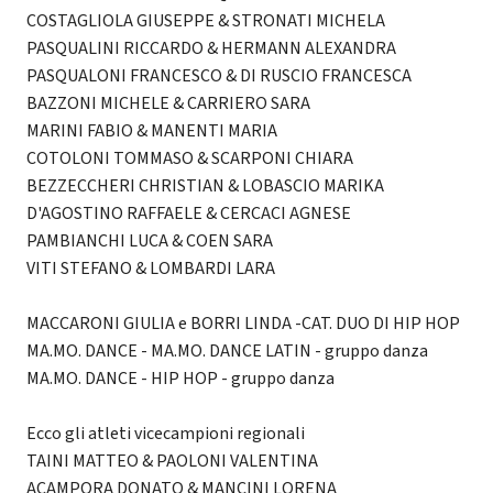
COSTAGLIOLA GIUSEPPE & STRONATI MICHELA
PASQUALINI RICCARDO & HERMANN ALEXANDRA
PASQUALONI FRANCESCO & DI RUSCIO FRANCESCA
BAZZONI MICHELE & CARRIERO SARA
MARINI FABIO & MANENTI MARIA
COTOLONI TOMMASO & SCARPONI CHIARA
BEZZECCHERI CHRISTIAN & LOBASCIO MARIKA
D'AGOSTINO RAFFAELE & CERCACI AGNESE
PAMBIANCHI LUCA & COEN SARA
VITI STEFANO & LOMBARDI LARA
MACCARONI GIULIA e BORRI LINDA -CAT. DUO DI HIP HOP
MA.MO. DANCE - MA.MO. DANCE LATIN - gruppo danza
MA.MO. DANCE - HIP HOP - gruppo danza
Ecco gli atleti vicecampioni regionali
TAINI MATTEO & PAOLONI VALENTINA
ACAMPORA DONATO & MANCINI LORENA