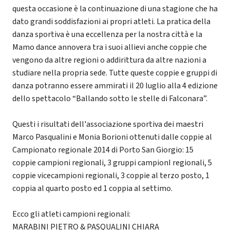
questa occasione è la continuazione di una stagione che ha
dato grandi soddisfazioni ai propri atleti. La pratica della
danza sportiva è una eccellenza per la nostra città e la
Mamo dance annovera tra i suoi allievi anche coppie che
vengono da altre regioni o addirittura da altre nazioni a
studiare nella propria sede. Tutte queste coppie e gruppi di
danza potranno essere ammirati il 20 luglio alla 4 edizione
dello spettacolo “Ballando sotto le stelle di Falconara”.
Questi i risultati dell'associazione sportiva dei maestri
Marco Pasqualini e Monia Borioni ottenuti dalle coppie al
Campionato regionale 2014 di Porto San Giorgio: 15
coppie campioni regionali, 3 gruppi campionI regionali, 5
coppie vicecampioni regionali, 3 coppie al terzo posto, 1
coppia al quarto posto ed 1 coppia al settimo.
Ecco gli atleti campioni regionali:
MARABINI PIETRO & PASQUALINI CHIARA