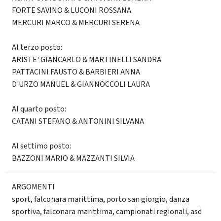
FORTE SAVINO & LUCONI ROSSANA
MERCURI MARCO & MERCURI SERENA
Al terzo posto:
ARISTE' GIANCARLO & MARTINELLI SANDRA
PATTACINI FAUSTO & BARBIERI ANNA
D'URZO MANUEL & GIANNOCCOLI LAURA
Al quarto posto:
CATANI STEFANO & ANTONINI SILVANA
Al settimo posto:
BAZZONI MARIO & MAZZANTI SILVIA
ARGOMENTI
sport
,
falconara marittima
,
porto san giorgio
,
danza
sportiva
,
falconara marittima
,
campionati regionali
,
asd