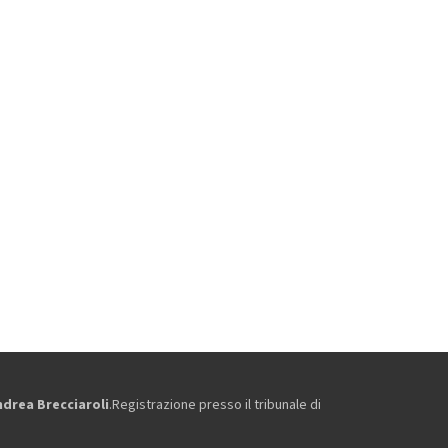
ndrea Brecciaroli
.Registrazione presso il tribunale di