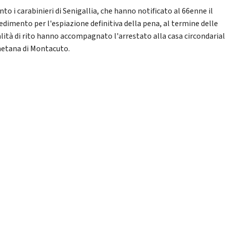
to i carabinieri di Senigallia, che hanno notificato al 66enne il
edimento per l'espiazione definitiva della pena, al termine delle
lità di rito hanno accompagnato l'arrestato alla casa circondaria
etana di Montacuto.