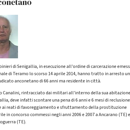
conetano
binieri di Senigallia, in esecuzione all'ordine di carcerazione emes
nale di Teramo lo scorso 14 aprile 2014, hanno tratto in arresto u
udicato anconetano di 66 anni ma residente in città.
 Canalini, rintracciato dai militari all'interno della sua abitazione
llia, deve infatti scontare una pena di 6 anni e 6 mesi di reclusione
e ai reati di favoreggiamento e sfruttamento della prostituzione
ile in concorso commessi negli anni 2006 e 2007 a Ancarano (TE) 
oguerra (TE).