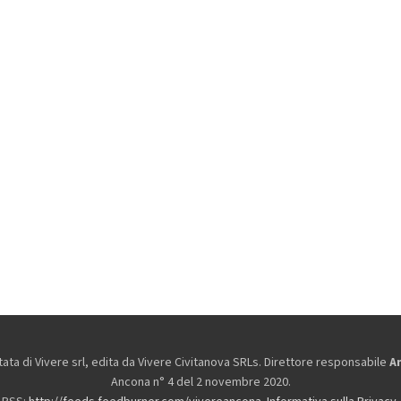
ta di Vivere srl, edita da
Vivere Civitanova SRLs. Direttore responsabile
A
Ancona n° 4 del 2 novembre 2020.