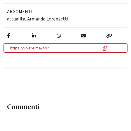
ARGOMENTI
attualità
,
Armando Lorenzetti
https://vivere.me/4NP
Commenti