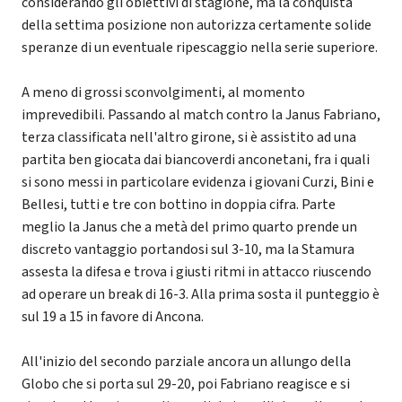
considerando gli obiettivi di stagione, ma la conquista
della settima posizione non autorizza certamente solide
speranze di un eventuale ripescaggio nella serie superiore.
A meno di grossi sconvolgimenti, al momento
imprevedibili. Passando al match contro la Janus Fabriano,
terza classificata nell'altro girone, si è assistito ad una
partita ben giocata dai biancoverdi anconetani, fra i quali
si sono messi in particolare evidenza i giovani Curzi, Bini e
Bellesi, tutti e tre con bottino in doppia cifra. Parte
meglio la Janus che a metà del primo quarto prende un
discreto vantaggio portandosi sul 3-10, ma la Stamura
assesta la difesa e trova i giusti ritmi in attacco riuscendo
ad operare un break di 16-3. Alla prima sosta il punteggio è
sul 19 a 15 in favore di Ancona.
All'inizio del secondo parziale ancora un allungo della
Globo che si porta sul 29-20, poi Fabriano reagisce e si