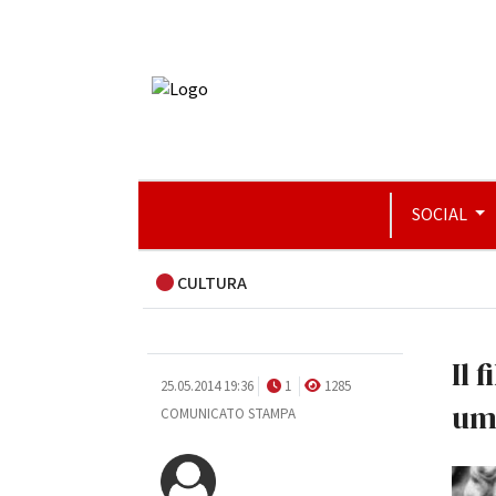
SOCIAL
CULTURA
Il 
25.05.2014 19:36
1
1285
um
COMUNICATO STAMPA