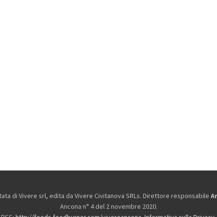
ta di Vivere srl, edita da
Vivere Civitanova SRLs. Direttore responsabile
A
Ancona n° 4 del 2 novembre 2020.