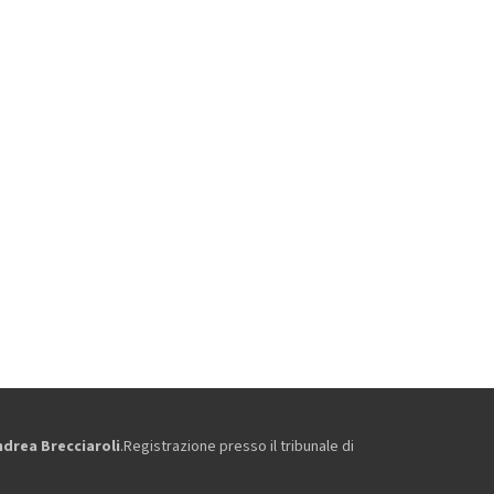
ndrea Brecciaroli
.Registrazione presso il tribunale di