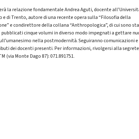
erà la relazione fondamentale Andrea Aguti, docente all’Universit
 e di Trento, autore di una recente opera sulla “Filosofia della
ione” e condirettore della collana “Anthropologica”, di cui sono sta
a pubblicati cinque volumi in diverso modo impegnati a gettare nu
sull’umanesimo nella postmodernità. Seguiranno comunicazioni e
buti dei docenti presenti. Per informazioni, rivolgersi alla segrete
ITM (via Monte Dago 87): 071.891751.