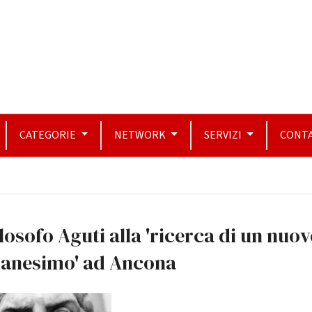
CATEGORIE
NETWORK
SERVIZI
CONTA
filosofo Aguti alla 'ricerca di un nuo
anesimo' ad Ancona