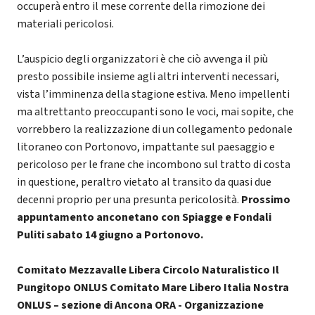
occuperà entro il mese corrente della rimozione dei
materiali pericolosi.
L’auspicio degli organizzatori è che ciò avvenga il più
presto possibile insieme agli altri interventi necessari,
vista l’imminenza della stagione estiva. Meno impellenti
ma altrettanto preoccupanti sono le voci, mai sopite, che
vorrebbero la realizzazione di un collegamento pedonale
litoraneo con Portonovo, impattante sul paesaggio e
pericoloso per le frane che incombono sul tratto di costa
in questione, peraltro vietato al transito da quasi due
decenni proprio per una presunta pericolosità.
Prossimo
appuntamento anconetano con Spiagge e Fondali
Puliti sabato 14 giugno a Portonovo.
Comitato Mezzavalle Libera Circolo Naturalistico Il
Pungitopo ONLUS Comitato Mare Libero Italia Nostra
ONLUS – sezione di Ancona ORA - Organizzazione