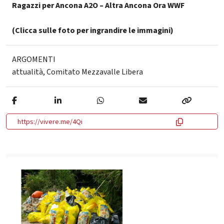
Ragazzi per Ancona A2O – Altra Ancona Ora WWF
(Clicca sulle foto per ingrandire le immagini)
ARGOMENTI
attualità
,
Comitato Mezzavalle Libera
https://vivere.me/4Qi