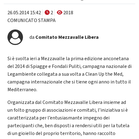
26.05.2014 15:42
2
2018
COMUNICATO STAMPA
da
Comitato Mezzavalle Libera
Si è svolta ieri a Mezzavalle la prima edizione anconetana
del 2014 di Spiagge e Fondali Puliti, campagna nazionale di
Legambiente collegata a sua volta a Clean Up the Med,
campagna internazionale che si tiene ogni anno in tutto il
Mediterraneo.
Organizzata dal Comitato Mezzavalle Libera insieme ad
un folto gruppo di associazioni e comitati, l’iniziativa si è
caratterizzata per l’entusiasmante impegno dei
partecipanti che, ben disposti a rendersi utili per la tutela
di un gioiello del proprio territorio, hanno raccolto