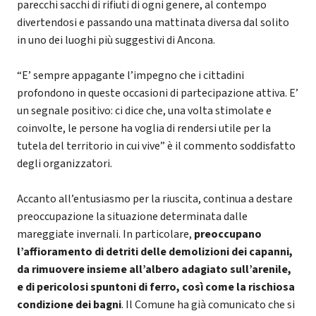
parecchi sacchi di rifiuti di ogni genere, al contempo
divertendosi e passando una mattinata diversa dal solito
in uno dei luoghi più suggestivi di Ancona.
“E’ sempre appagante l’impegno che i cittadini
profondono in queste occasioni di partecipazione attiva. E’
un segnale positivo: ci dice che, una volta stimolate e
coinvolte, le persone ha voglia di rendersi utile per la
tutela del territorio in cui vive” è il commento soddisfatto
degli organizzatori.
Accanto all’entusiasmo per la riuscita, continua a destare
preoccupazione la situazione determinata dalle
mareggiate invernali. In particolare,
preoccupano
l’affioramento di detriti delle demolizioni dei capanni,
da rimuovere insieme all’albero adagiato sull’arenile,
e di pericolosi spuntoni di ferro, così come la rischiosa
condizione dei bagni
. Il Comune ha già comunicato che si