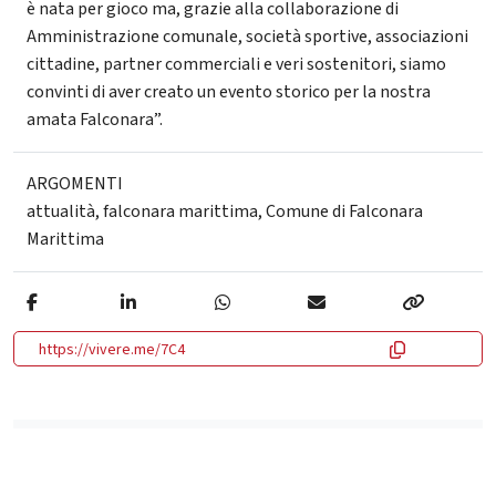
è nata per gioco ma, grazie alla collaborazione di
Amministrazione comunale, società sportive, associazioni
cittadine, partner commerciali e veri sostenitori, siamo
convinti di aver creato un evento storico per la nostra
amata Falconara”.
ARGOMENTI
attualità
,
falconara marittima
,
Comune di Falconara
Marittima
https://vivere.me/7C4