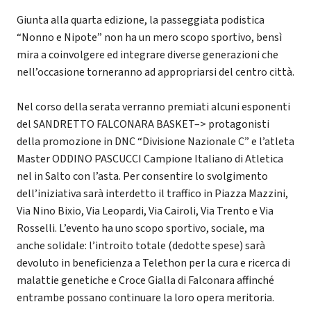
Giunta alla quarta edizione, la passeggiata podistica
“Nonno e Nipote” non ha un mero scopo sportivo, bensì
mira a coinvolgere ed integrare diverse generazioni che
nell’occasione torneranno ad appropriarsi del centro città.
Nel corso della serata verranno premiati alcuni esponenti
del SANDRETTO FALCONARA BASKET–> protagonisti
della promozione in DNC “Divisione Nazionale C” e l’atleta
Master ODDINO PASCUCCI Campione Italiano di Atletica
nel in Salto con l’asta. Per consentire lo svolgimento
dell’iniziativa sarà interdetto il traffico in Piazza Mazzini,
Via Nino Bixio, Via Leopardi, Via Cairoli, Via Trento e Via
Rosselli. L’evento ha uno scopo sportivo, sociale, ma
anche solidale: l’introito totale (dedotte spese) sarà
devoluto in beneficienza a Telethon per la cura e ricerca di
malattie genetiche e Croce Gialla di Falconara affinché
entrambe possano continuare la loro opera meritoria.