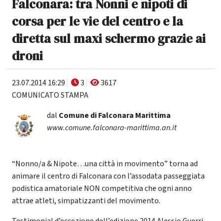
Falconara: tra Nonni e nipoti di
corsa per le vie del centro e la
diretta sul maxi schermo grazie ai
droni
23.07.2014 16:29
3
3617
COMUNICATO STAMPA
dal
Comune di Falconara Marittima
www.comune.falconara-marittima.an.it
“Nonno/a & Nipote…una città in movimento” torna ad
animare il centro di Falconara con l’assodata passeggiata
podistica amatoriale NON competitiva che ogni anno
attrae atleti, simpatizzanti del movimento.
Testimonial d’eccezione dell’edizione 2014 Alessio Guerri.