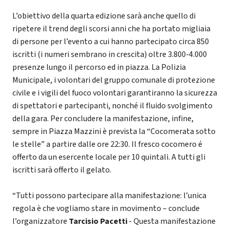
L’obiettivo della quarta edizione sarà anche quello di
ripetere il trend degli scorsi anni che ha portato migliaia
di persone per l’evento a cui hanno partecipato circa 850
iscritti (i numeri sembrano in crescita) oltre 3.800-4.000
presenze lungo il percorso ed in piazza. La Polizia
Municipale, i volontari del gruppo comunale di protezione
civile e i vigili del fuoco volontari garantiranno la sicurezza
di spettatori e partecipanti, nonché il fluido svolgimento
della gara. Per concludere la manifestazione, infine,
sempre in Piazza Mazzini è prevista la “Cocomerata sotto
le stelle” a partire dalle ore 22:30. Il fresco cocomero é
offerto da un esercente locale per 10 quintali. A tutti gli
iscritti sarà offerto il gelato.
“Tutti possono partecipare alla manifestazione: l’unica
regola è che vogliamo stare in movimento – conclude
l’organizzatore
Tarcisio Pacetti
- Questa manifestazione