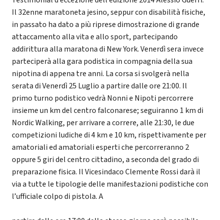
Il 32enne maratoneta jesino, seppur con disabilità fisiche,
in passato ha dato a più riprese dimostrazione di grande
attaccamento alla vita e allo sport, partecipando
addirittura alla maratona di New York. Venerdì sera invece
parteciperà alla gara podistica in compagnia della sua
nipotina di appena tre anni. La corsa si svolgerà nella
serata di Venerdì 25 Luglio a partire dalle ore 21:00. Il
primo turno podistico vedrà Nonni e Nipoti percorrere
insieme un km del centro falconarese; seguiranno 1 km di
Nordic Walking, per arrivare a correre, alle 21:30, le due
competizioni ludiche di 4 km e 10 km, rispettivamente per
amatoriali ed amatoriali esperti che percorreranno 2
oppure 5 giri del centro cittadino, a seconda del grado di
preparazione fisica. Il Vicesindaco Clemente Rossi darà il
via a tutte le tipologie delle manifestazioni podistiche con
l’ufficiale colpo di pistola. A