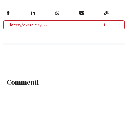
https://vivere.me/8Z2
Commenti