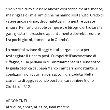
“Non ero sicuro di essere ancora così carico mentalmente,
ma ringrazio i miei amici che mi hanno sostenuto. Credo di
valere ancora di più, devo riabituarmi a gestire queste
misure. Per farlo ci vuole tempo e c’è bisogno di trovare la
gara giusta. Il prossimo appuntamento dovrebbe essere
tra pochi giorni, domenica in Olanda”.
La manifestazione di oggi è stata organizzata per
festeggiare il rientro post-Europei dell’anconetano di
Offagna, sulla pedana in cui abitualmente si allena sotto
la guida tecnica del papà Marco Tamberi nonostante le
condizioni non ottimali dei sacconi di ricaduta. Nella
classifica di oggi, secondo posto al carabiniere Giulio
Ciotti con 2.12.
ARGOMENTI
attualità
,
sport
,
atletica
,
fidal marche