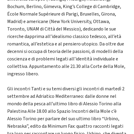
Bochum, Berlino, Gimevra, King’s College di Cambridge,
École Normale Supérieure di Parigi, Bruxelles, Girona,
Madrid) e americane (New York University, Ottawa,
Toronto, UNAM di Città del Messico), dedicando le sue
ricerche dapprima all’idealismo classico tedesco, all’età
romantica, all’estetica e al pensiero utopico. Da oltre due
decenni si occupa di teoria delle passioni, di modelli della
coscienza e di problemi legati all’identità individuale e
collettiva. Appuntamento alle 21.30 alla Corte della Mole,
ingresso libero.
Gli incontri Tanti e su temi diversi gli incontri di martedì 2
settembre ad Adriatico Mediterraneo: dalle donne nel
mondo della pesca all’ultimo libro di Alessio Torino alla
Palestina Alle 18.00 allo Spazio Incontri della Mole c’è
Alessio Torino per parlare del suo ultimo libro “Urbino,
Nebraska”, edito da Minimum Fax: quattro racconti legati
tra loro per raccontare un luogo fisico, Urbino, che diventa