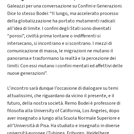
Galeazzi per una conversazione su Confini e Generazioni.
Dice lo stesso Bodei: “Il lungo, ma accelerato processo
della globalizzazione ha portato mutamenti radicali
all’idea di limite. I confini degli Stati sono diventati
“porosi”, civiltà prima lontane o indifferenti si
intersecano, si incontrano e si scontrano. I mezzi di
comunicazione di massa, le migrazioni ne mutano il
panorama e trasformano la realtà e la percezione dei
limiti. Con essi mutano i confini mentali ed affettivi delle
nuove generazioni”.
L’incontro sarà dunque l’occasione di dialogare su temi
attualissimi, che riguardano da vicino il presente, e il
futuro, della nostra società. Remo Bodei è professore di
filosofia alla University of California, Los Angeles, dopo
aver insegnato a lungo alla Scuola Normale Superiore e
all’Università di Pisa. Ha studiato e insegnato in diverse
università europee (Tubinga, Friburgo, Heidelberg,