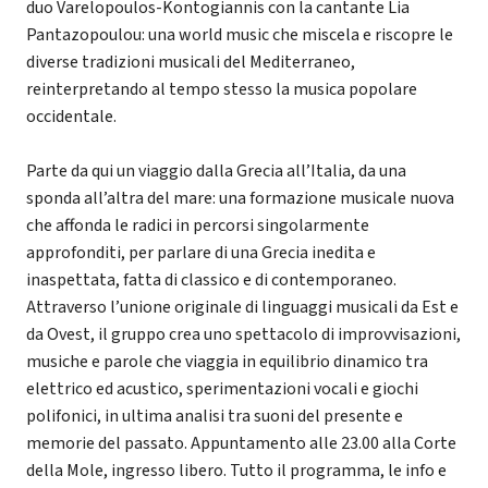
duo Varelopoulos-Kontogiannis con la cantante Lia
Pantazopoulou: una world music che miscela e riscopre le
diverse tradizioni musicali del Mediterraneo,
reinterpretando al tempo stesso la musica popolare
occidentale.
Parte da qui un viaggio dalla Grecia all’Italia, da una
sponda all’altra del mare: una formazione musicale nuova
che affonda le radici in percorsi singolarmente
approfonditi, per parlare di una Grecia inedita e
inaspettata, fatta di classico e di contemporaneo.
Attraverso l’unione originale di linguaggi musicali da Est e
da Ovest, il gruppo crea uno spettacolo di improvvisazioni,
musiche e parole che viaggia in equilibrio dinamico tra
elettrico ed acustico, sperimentazioni vocali e giochi
polifonici, in ultima analisi tra suoni del presente e
memorie del passato. Appuntamento alle 23.00 alla Corte
della Mole, ingresso libero. Tutto il programma, le info e