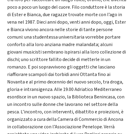
poco a poco un luogo del cuore. Filo conduttore è la storia
di Ester e Bianca, due ragazze trovate morte con l’ago in
vena nel 1987. Dieci anni dopo, venti anni dopo, oggi, Ester
e Bianca vivono ancora nelle storie di tante persone
comuni: una studentessa universitaria vorrebbe portare
conforto alla loro anziana madre malandata; alcuni
giovani musicisti sembrano ispirarsi alla loro collezione di
dischi; uno scrittore fallito decide di metterle in un
romanzo. E poi sopravvivono gli oggetti che lasciano
riaffiorare scampoli dai torbidi anni Ottanta fino ai
Novanta e al primo decennio del nuovo secolo, tra droga,
gloria e intransigenza. Alle 19.00 Adriatico Mediterraneo
esordisce in un nuovo spazio, la Biblioteca Benincasa, con
un incontro sulle donne che lavorano nel settore della
pesca. L’incontro, con interventi, dibattito e proiezioni, è
organizzato a cura della Camera di Commercio di Ancona
in collaborazione con l’Associazione Penelope. Verrà