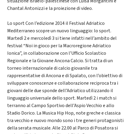
situazione israelo-palestinese con Luisa Morgantini e
Chantal Antonizzi e la proiezione di video.
Lo sport Con l’edizione 2014 il Festival Adriatico
Mediterraneo scopre un nuovo linguaggio: lo sport.
Martedì 2 e mercoledì 3 si tiene infatti nell’ambito del
festival “Noi in gioco per la Macroregione Adriatico
Ionica”, in collaborazione con l’Ufficio Scolastico
Regionale e la Giovane Ancona Calcio. Si tratta di un
torneo internazionale di calcio giovanile tra
rappresentative di Ancona e di Spalato, con l’obiettivo di
sviluppare conoscenze e collaborazione reciproca tra i
giovani delle due sponde dell’Adriatico utilizzando il
linguaggio universale dello sport. Martedì 2 i match si
terranno al Campo Sportivo dell’Aspio Vecchio e allo
Stadio Dorico. La Musica Hip Hop, note greche e classica
tra vecchio e nuovo mondo sono i tre generi protagonisti
della serata musicale. Alle 22.00 al Parco di Posatora si