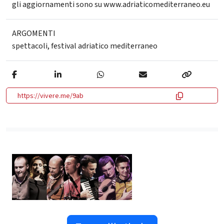
gli aggiornamenti sono su www.adriaticomediterraneo.eu
ARGOMENTI
spettacoli
,
festival adriatico mediterraneo
https://vivere.me/9ab