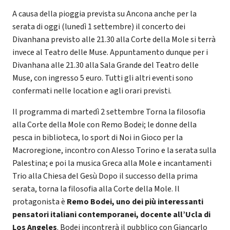
A causa della pioggia prevista su Ancona anche per la
serata di oggi (lunedì 1 settembre) il concerto dei
Divanhana previsto alle 21.30 alla Corte della Mole si terrà
invece al Teatro delle Muse. Appuntamento dunque per i
Divanhana alle 21.30 alla Sala Grande del Teatro delle
Muse, con ingresso 5 euro. Tutti gli altri eventi sono
confermati nelle location e agli orari previsti.
Il programma di martedì 2 settembre Torna la filosofia
alla Corte della Mole con Remo Bodei; le donne della
pesca in biblioteca, lo sport di Noi in Gioco per la
Macroregione, incontro con Alesso Torino e la serata sulla
Palestina; e poi la musica Greca alla Mole e incantamenti
Trio alla Chiesa del Gesù Dopo il successo della prima
serata, torna la filosofia alla Corte della Mole. Il
protagonista è
Remo Bodei, uno dei più interessanti
pensatori italiani contemporanei, docente all’Ucla di
Los Angeles
. Bodei incontrerà il pubblico con Giancarlo