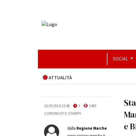
SOCIAL
ATTUALITÀ
Sta
16.09.2014 23:48
3
1485
Mar
COMUNICATO STAMPA
e B
dalla
Regione Marche