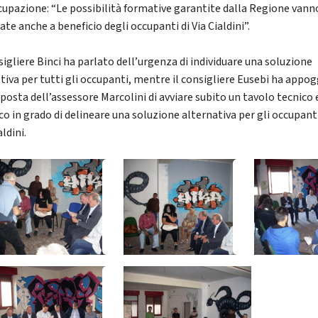
cupazione: “Le possibilità formative garantite dalla Regione vann
ate anche a beneficio degli occupanti di Via Cialdini”.
sigliere Binci ha parlato dell’urgenza di individuare una soluzione
ttiva per tutti gli occupanti, mentre il consigliere Eusebi ha appo
oposta dell’assessore Marcolini di avviare subito un tavolo tecnico 
co in grado di delineare una soluzione alternativa per gli occupanti
aldini.