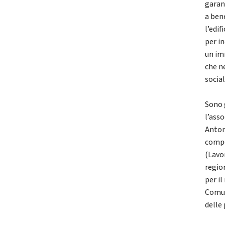
garan
a ben
l’edif
per i
un im
che n
social
Sono g
l’ass
Antom
compo
(Lavo
regio
per il
Comun
delle 