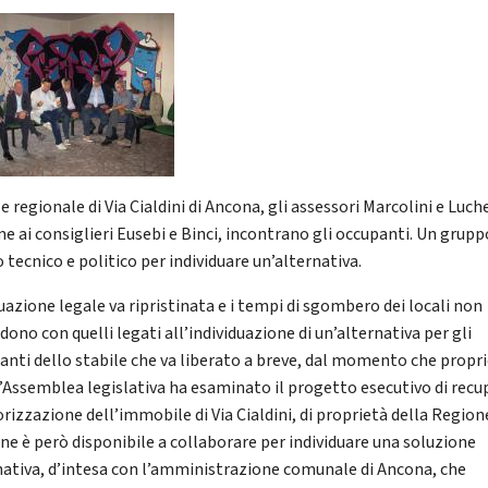
e regionale di Via Cialdini di Ancona, gli assessori Marcolini e Luche
e ai consiglieri Eusebi e Binci, incontrano gli occupanti. Un grupp
 tecnico e politico per individuare un’alternativa.
uazione legale va ripristinata e i tempi di sgombero dei locali non
dono con quelli legati all’individuazione di un’alternativa per gli
anti dello stabile che va liberato a breve, dal momento che propr
l’Assemblea legislativa ha esaminato il progetto esecutivo di recu
orizzazione dell’immobile di Via Cialdini, di proprietà della Region
ne è però disponibile a collaborare per individuare una soluzione
nativa, d’intesa con l’amministrazione comunale di Ancona, che