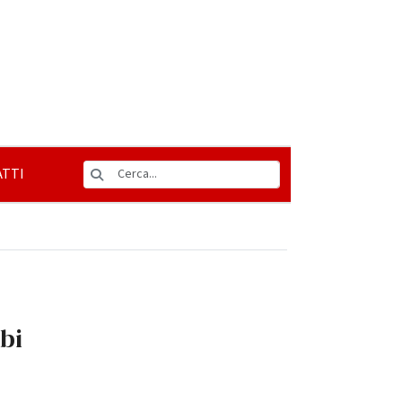
TTI
ebi