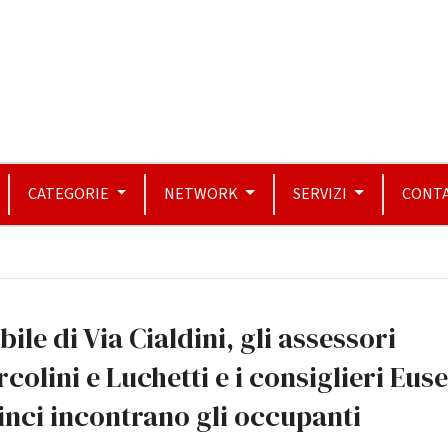
CATEGORIE
NETWORK
SERVIZI
CONTA
bile di Via Cialdini, gli assessori
colini e Luchetti e i consiglieri Eus
inci incontrano gli occupanti