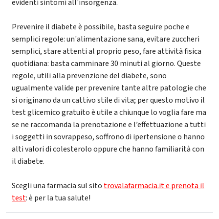
evidenti sintomi all'insorgenza.
Prevenire il diabete è possibile, basta seguire poche e
semplici regole: un'alimentazione sana, evitare zuccheri
semplici, stare attenti al proprio peso, fare attività fisica
quotidiana: basta camminare 30 minuti al giorno. Queste
regole, utili alla prevenzione del diabete, sono
ugualmente valide per prevenire tante altre patologie che
si originano da un cattivo stile di vita; per questo motivo il
test glicemico gratuito è utile a chiunque lo voglia fare ma
se ne raccomanda la prenotazione e l’effettuazione a tutti
i soggetti in sovrappeso, soffrono di ipertensione o hanno
alti valori di colesterolo oppure che hanno familiarità con
il diabete.
Scegli una farmacia sul sito
trovalafarmacia.it e prenota il
test
: è per la tua salute!