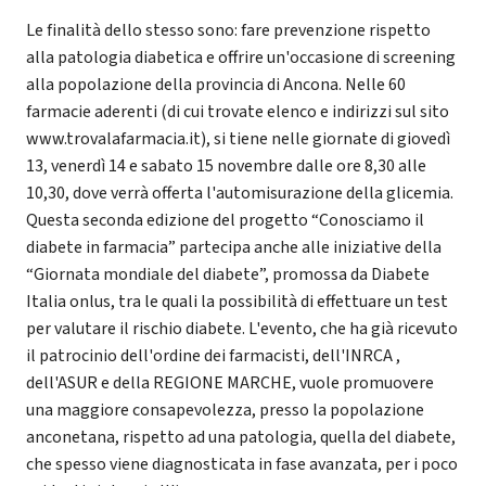
Le finalità dello stesso sono: fare prevenzione rispetto
alla patologia diabetica e offrire un'occasione di screening
alla popolazione della provincia di Ancona. Nelle 60
farmacie aderenti (di cui trovate elenco e indirizzi sul sito
www.trovalafarmacia.it), si tiene nelle giornate di giovedì
13, venerdì 14 e sabato 15 novembre dalle ore 8,30 alle
10,30, dove verrà offerta l'automisurazione della glicemia.
Questa seconda edizione del progetto “Conosciamo il
diabete in farmacia” partecipa anche alle iniziative della
“Giornata mondiale del diabete”, promossa da Diabete
Italia onlus, tra le quali la possibilità di effettuare un test
per valutare il rischio diabete. L'evento, che ha già ricevuto
il patrocinio dell'ordine dei farmacisti, dell'INRCA ,
dell'ASUR e della REGIONE MARCHE, vuole promuovere
una maggiore consapevolezza, presso la popolazione
anconetana, rispetto ad una patologia, quella del diabete,
che spesso viene diagnosticata in fase avanzata, per i poco