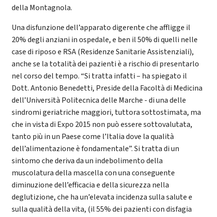
della Montagnola.
Una disfunzione dell’apparato digerente che affligge il
20% degli anziani in ospedale, e ben il 50% di quelli nelle
case di riposo e RSA (Residenze Sanitarie Assistenziali),
anche se la totalità dei pazienti è a rischio di presentarlo
nel corso del tempo. “Si tratta infatti – ha spiegato il
Dott. Antonio Benedetti, Preside della Facoltà di Medicina
dell’Università Politecnica delle Marche - di una delle
sindromi geriatriche maggiori, tuttora sottostimata, ma
che in vista di Expo 2015 non può essere sottovalutata,
tanto più in un Paese come l’Italia dove la qualità
dell’alimentazione è fondamentale”. Si tratta di un
sintomo che deriva da un indebolimento della
muscolatura della mascella con una conseguente
diminuzione dell’efficacia e della sicurezza nella
deglutizione, che ha un’elevata incidenza sulla salute e
sulla qualità della vita, (il 55% dei pazienti con disfagia