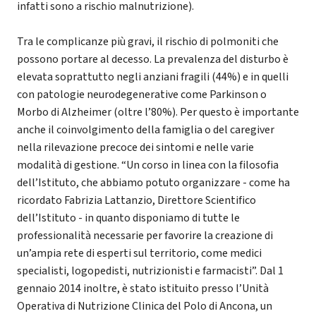
infatti sono a rischio malnutrizione).
Tra le complicanze più gravi, il rischio di polmoniti che
possono portare al decesso. La prevalenza del disturbo è
elevata soprattutto negli anziani fragili (44%) e in quelli
con patologie neurodegenerative come Parkinson o
Morbo di Alzheimer (oltre l’80%). Per questo è importante
anche il coinvolgimento della famiglia o del caregiver
nella rilevazione precoce dei sintomi e nelle varie
modalità di gestione. “Un corso in linea con la filosofia
dell’Istituto, che abbiamo potuto organizzare - come ha
ricordato Fabrizia Lattanzio, Direttore Scientifico
dell’Istituto - in quanto disponiamo di tutte le
professionalità necessarie per favorire la creazione di
un’ampia rete di esperti sul territorio, come medici
specialisti, logopedisti, nutrizionisti e farmacisti”. Dal 1
gennaio 2014 inoltre, è stato istituito presso l’Unità
Operativa di Nutrizione Clinica del Polo di Ancona, un