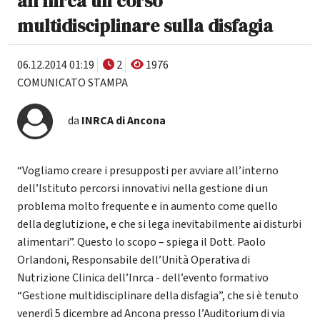
all’Inrca un corso
multidisciplinare sulla disfagia
06.12.2014 01:19
2
1976
COMUNICATO STAMPA
da
INRCA di Ancona
“Vogliamo creare i presupposti per avviare all’interno
dell’Istituto percorsi innovativi nella gestione di un
problema molto frequente e in aumento come quello
della deglutizione, e che si lega inevitabilmente ai disturbi
alimentari”. Questo lo scopo – spiega il Dott. Paolo
Orlandoni, Responsabile dell’Unità Operativa di
Nutrizione Clinica dell’Inrca - dell’evento formativo
“Gestione multidisciplinare della disfagia”, che si è tenuto
venerdì 5 dicembre ad Ancona presso l’Auditorium di via