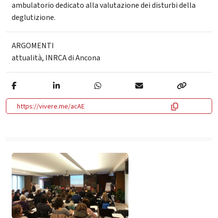
ambulatorio dedicato alla valutazione dei disturbi della
deglutizione.
ARGOMENTI
attualità
,
INRCA di Ancona
https://vivere.me/acAE