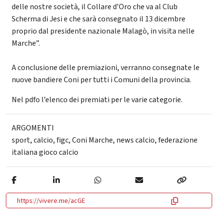
delle nostre società, il Collare d’Oro che va al Club
Scherma di Jesi e che sarà consegnato il 13 dicembre
proprio dal presidente nazionale Malagò, in visita nelle
Marche”.
A conclusione delle premiazioni, verranno consegnate le
nuove bandiere Coni per tutti i Comuni della provincia.
Nel pdfo l’elenco dei premiati per le varie categorie.
ARGOMENTI
sport
,
calcio
,
figc
,
Coni Marche
,
news calcio
,
federazione
italiana gioco calcio
https://vivere.me/acGE