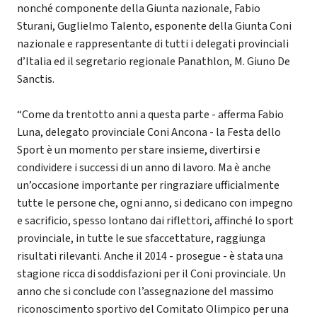
nonché componente della Giunta nazionale, Fabio
Sturani, Guglielmo Talento, esponente della Giunta Coni
nazionale e rappresentante di tutti i delegati provinciali
d’Italia ed il segretario regionale Panathlon, M. Giuno De
Sanctis.
“Come da trentotto anni a questa parte - afferma Fabio
Luna, delegato provinciale Coni Ancona - la Festa dello
Sport è un momento per stare insieme, divertirsi e
condividere i successi di un anno di lavoro. Ma è anche
un’occasione importante per ringraziare ufficialmente
tutte le persone che, ogni anno, si dedicano con impegno
e sacrificio, spesso lontano dai riflettori, affinché lo sport
provinciale, in tutte le sue sfaccettature, raggiunga
risultati rilevanti. Anche il 2014 - prosegue - è stata una
stagione ricca di soddisfazioni per il Coni provinciale. Un
anno che si conclude con l’assegnazione del massimo
riconoscimento sportivo del Comitato Olimpico per una