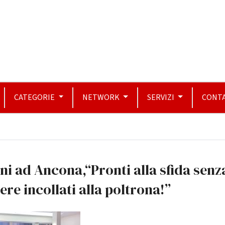
CATEGORIE
NETWORK
SERVIZI
CONTA
ni ad Ancona,“Pronti alla sfida senz
ere incollati alla poltrona!”