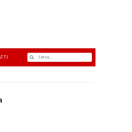
TTI
a