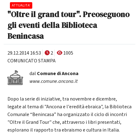
ATTUALITA'
"Oltre il grand tour". Preoseguono
gli eventi della Biblioteca
Benincasa
29.12.2014 16:53
2
1005
COMUNICATO STAMPA
dal
Comune di Ancona
www.comune.ancona.it
Dopo la serie di iniziative, tra novembre e dicembre,
legate al tema di "Ancona e l'eredità ebraica", la Biblioteca
Comunale “Benincasa” ha organizzato il ciclo di incontri
"Oltre il Grand Tour" che, attraverso i libri presentati,
esplorano il rapporto tra ebraismo e cultura in Italia.