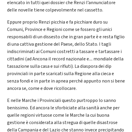
elencato in tutti quei dossier che Renzi l’annunciatore
delle novelle tiene colpevolmente nel cassetto.
Eppure proprio Renzi picchia e fa picchiare duro su
Comuni, Province e Regioni come se fossero gli unici
responsabili di un dissesto che in gran parte è e resta figlio
di una cattiva gestione del Paese, dello Stato. I tagli
indiscriminati ai Comuni costretti a tassare e tartassare i
cittadini (ad Ancona il record nazionale e.... mondiale della
tassazione sulla casa e sui rifiuti). La diaspora dei dip
provinciali in parte scaricati sulla Regione alla cieca e
senza fondi e in parte in apnea perché appunto non si bene
ancora se, come e dove ricollocare.
E nelle Marche i Provinciali questo purtroppo lo sanno
benissimo. Ed ancora le sforbiciate alla sanità anche per
quelle regioni virtuose come le Marche la cui buona
gestione è considerata alla stregua di quelle disastrose
della Campania e del Lazio che stanno invece precipitando