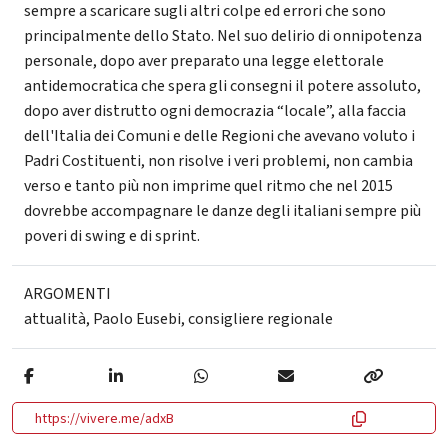
sempre a scaricare sugli altri colpe ed errori che sono
principalmente dello Stato. Nel suo delirio di onnipotenza
personale, dopo aver preparato una legge elettorale
antidemocratica che spera gli consegni il potere assoluto,
dopo aver distrutto ogni democrazia “locale”, alla faccia
dell'Italia dei Comuni e delle Regioni che avevano voluto i
Padri Costituenti, non risolve i veri problemi, non cambia
verso e tanto più non imprime quel ritmo che nel 2015
dovrebbe accompagnare le danze degli italiani sempre più
poveri di swing e di sprint.
ARGOMENTI
attualità
,
Paolo Eusebi
,
consigliere regionale
https://vivere.me/adxB