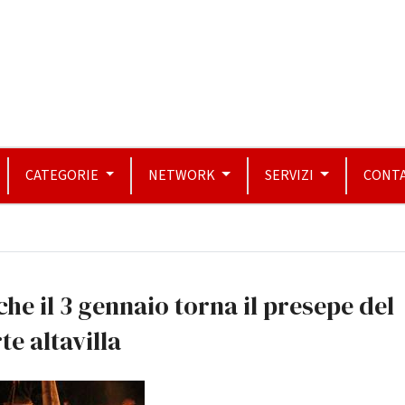
CATEGORIE
NETWORK
SERVIZI
CONTA
he il 3 gennaio torna il presepe del
te altavilla