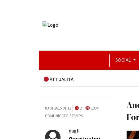
SOCIAL
ATTUALITÀ
Anc
03.01.2015 01:11
2
1994
For
COMUNICATO STAMPA
dagli
Organizzatori