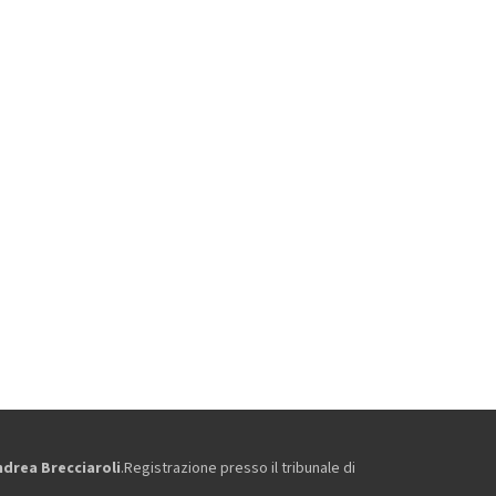
ndrea Brecciaroli
.Registrazione presso il tribunale di