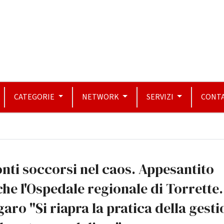
CATEGORIE
NETWORK
SERVIZI
CONTA
nti soccorsi nel caos. Appesantito
he l'Ospedale regionale di Torrette.
aro "Si riapra la pratica della gest