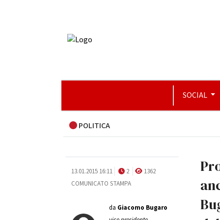
SOCIAL
POLITICA
Pro
13.01.2015 16:11
2
1362
anc
COMUNICATO STAMPA
Bug
da
Giacomo Bugaro