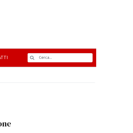
TTI
ione