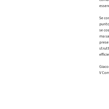
essere
Se co
punto
se co
ma sa
prese
strutt
effic
Giaco
V Com