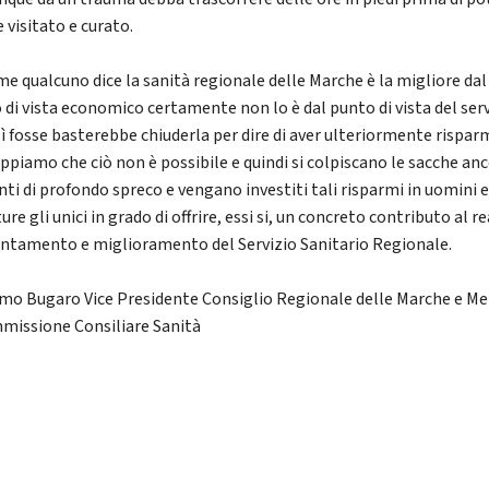
 visitato e curato.
me qualcuno dice la sanità regionale delle Marche è la migliore dal
 di vista economico certamente non lo è dal punto di vista del serv
sì fosse basterebbe chiuderla per dire di aver ulteriormente rispar
ppiamo che ciò non è possibile e quindi si colpiscano le sacche an
nti di profondo spreco e vengano investiti tali risparmi in uomini 
ure gli unici in grado di offrire, essi si, un concreto contributo al r
ientamento e miglioramento del Servizio Sanitario Regionale.
mo Bugaro Vice Presidente Consiglio Regionale delle Marche e 
missione Consiliare Sanità