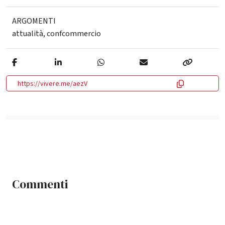
ARGOMENTI
attualità
,
confcommercio
https://vivere.me/aezV
Commenti