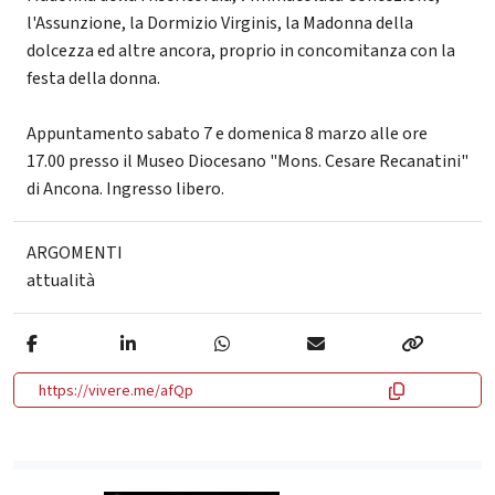
l'Assunzione, la Dormizio Virginis, la Madonna della
dolcezza ed altre ancora, proprio in concomitanza con la
festa della donna.
Appuntamento sabato 7 e domenica 8 marzo alle ore
17.00 presso il Museo Diocesano "Mons. Cesare Recanatini"
di Ancona. Ingresso libero.
ARGOMENTI
attualità
https://vivere.me/afQp