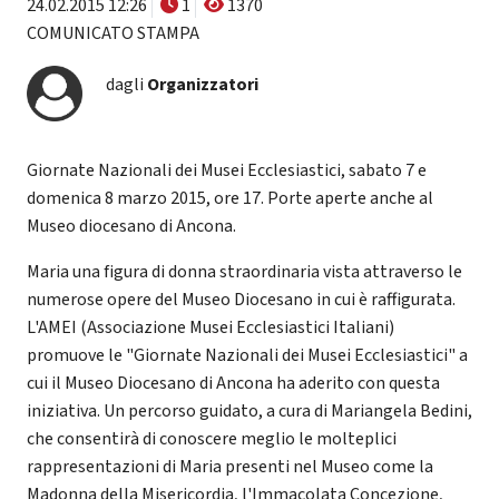
24.02.2015 12:26
1
1370
COMUNICATO STAMPA
dagli
Organizzatori
Giornate Nazionali dei Musei Ecclesiastici, sabato 7 e
domenica 8 marzo 2015, ore 17. Porte aperte anche al
Museo diocesano di Ancona.
Maria una figura di donna straordinaria vista attraverso le
numerose opere del Museo Diocesano in cui è raffigurata.
L'AMEI (Associazione Musei Ecclesiastici Italiani)
promuove le "Giornate Nazionali dei Musei Ecclesiastici" a
cui il Museo Diocesano di Ancona ha aderito con questa
iniziativa. Un percorso guidato, a cura di Mariangela Bedini,
che consentirà di conoscere meglio le molteplici
rappresentazioni di Maria presenti nel Museo come la
Madonna della Misericordia, l'Immacolata Concezione,