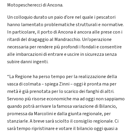
Motopescherecci di Ancona.
Un colloquio durato un paio d’ore nel quale i pescatori
hanno lamentato problematiche strutturali e normative.
In particolare, il porto di Ancona è ancora alle prese con i
ritardi del dragaggio al Mandracchio. Un’operazione
necessaria per rendere più profondi i fondali e consentire
alle imbarcazioni di entrare e uscire in sicurezza senza
subire danni ingenti.
“La Regione ha perso tempo per la realizzazione della
vasca di colmata – spiega Zinni – oggi è pronta ma per
metà è già prenotata per lo scarico dei fanghi di altri.
Servono più risorse economiche ma ad oggi non sappiamo
quando potrà arrivare la famosa variazione di Bilancio,
promessa da Marcolini e dalla giunta regionale, per
stanziarle. A breve sarà sciolto il consiglio regionale. Ci
sarà tempo ripristinare e votare il bilancio oggi quasi a