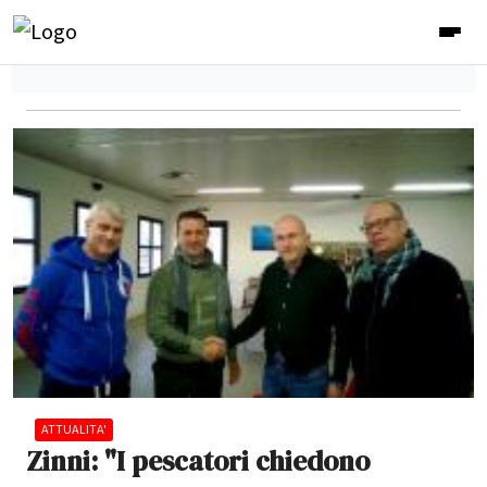
ATTUALITA'
Zinni: "I pescatori chiedono