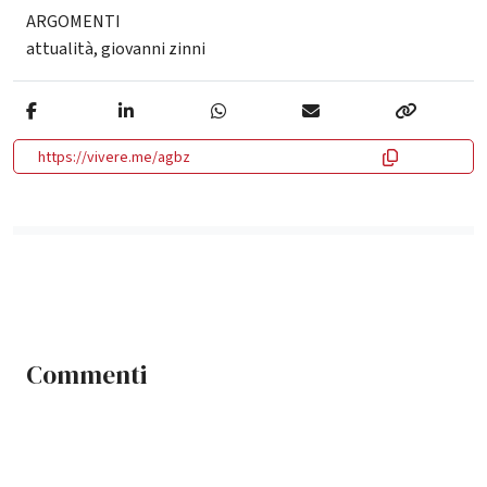
ARGOMENTI
attualità
,
giovanni zinni
https://vivere.me/agbz
Commenti